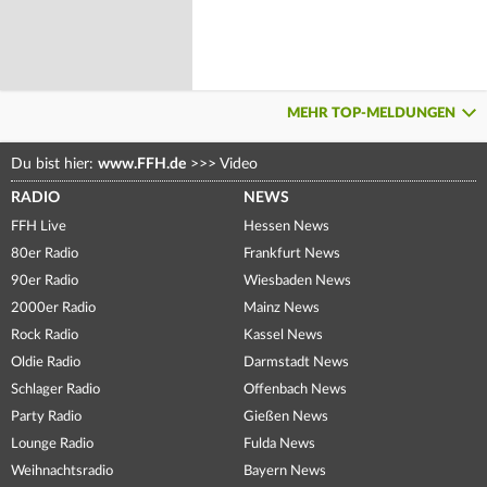
MEHR TOP-MELDUNGEN
Du bist hier:
www.FFH.de
>>>
Video
RADIO
NEWS
FFH Live
Hessen News
80er Radio
Frankfurt News
90er Radio
Wiesbaden News
2000er Radio
Mainz News
Rock Radio
Kassel News
Oldie Radio
Darmstadt News
Schlager Radio
Offenbach News
Party Radio
Gießen News
Lounge Radio
Fulda News
Weihnachtsradio
Bayern News