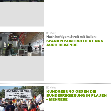
Nach heftigem Streit mit Italien:
SPANIEN KONTROLLIERT NUN
AUCH REISENDE
KUNDGEBUNG GEGEN DIE
BUNDESREGIERUNG IN PLAUEN
– MEHRERE
GEGENDEMONSTRATIONEN