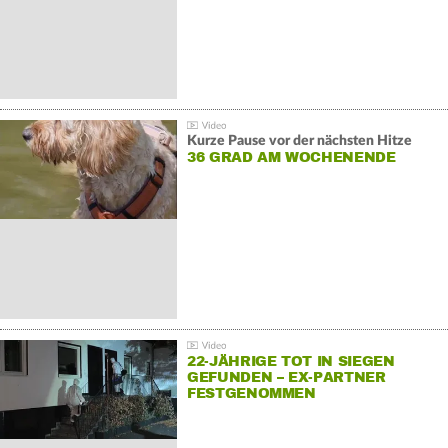
Kurze Pause vor der nächsten Hitze
36 GRAD AM WOCHENENDE
22-JÄHRIGE TOT IN SIEGEN
GEFUNDEN – EX-PARTNER
FESTGENOMMEN