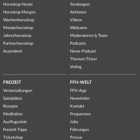
Horoskop Heute
Sendungen
Horoskop Morgen
Aktionen
Wochenhoroskop
Videos
Monatshoroskop
Webcams
Jahreshoroskop
Moderatoren & Team
Partnerhoroskop
Podcasts
Aszendent
News-Podcast
Themen-Ticker
Voting
FREIZEIT
FFH-WELT
Veranstaltungen
FFH-App
Spielplätze
Newsletter
Rezepte
Kontakt
Meditation
Frequenzen
Ausflugsziele
Jobs
Freizeit-Tipps
Führungen
Ticketshop
Presse