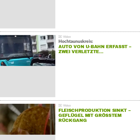
Hochtaunuskreis:
AUTO VON U-BAHN ERFASST –
ZWEI VERLETZTE…
FLEISCHPRODUKTION SINKT –
GEFLÜGEL MIT GRÖSSTEM R
ÜCKGANG