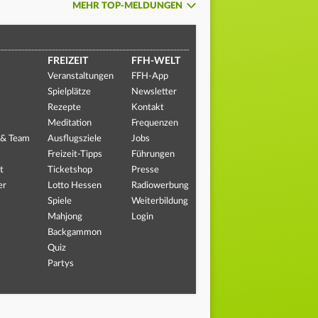
MEHR TOP-MELDUNGEN
FREIZEIT
FFH-WELT
Veranstaltungen
FFH-App
Spielplätze
Newsletter
Rezepte
Kontakt
Meditation
Frequenzen
 & Team
Ausflugsziele
Jobs
Freizeit-Tipps
Führungen
t
Ticketshop
Presse
er
Lotto Hessen
Radiowerbung
Spiele
Weiterbildung
Mahjong
Login
Backgammon
Quiz
Partys