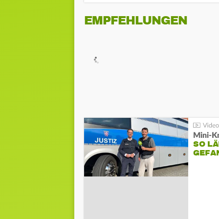
EMPFEHLUNGEN
Mini-K
SO LÄ
GEFA