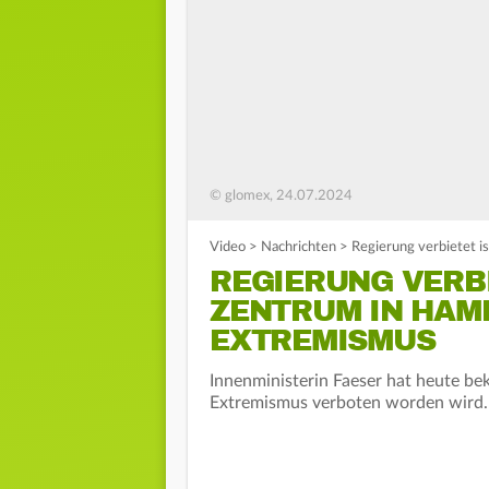
© glomex, 24.07.2024
Video
>
Nachrichten
>
Regierung verbietet 
REGIERUNG VERB
ZENTRUM IN HA
EXTREMISMUS
Innenministerin Faeser hat heute b
Extremismus verboten worden wird.