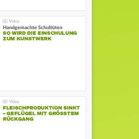
Handgemachte Schultüten
SO WIRD DIE EINSCHULUNG
ZUM KUNSTWERK
FLEISCHPRODUKTION SINKT
– GEFLÜGEL MIT GRÖSSTEM R
ÜCKGANG