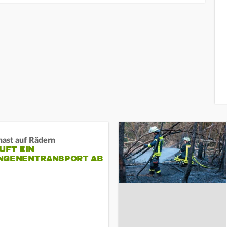
nast auf Rädern
UFT EIN
NGENENTRANSPORT AB