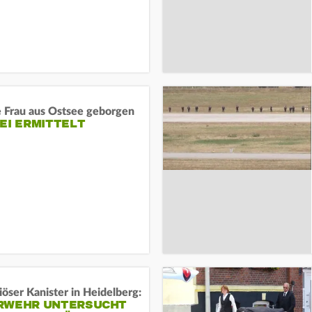
e Frau aus Ostsee geborgen
EI ERMITTELT
öser Kanister in Heidelberg:
RWEHR UNTERSUCHT