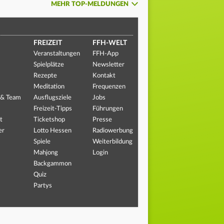
MEHR TOP-MELDUNGEN
FREIZEIT
FFH-WELT
Veranstaltungen
FFH-App
Spielplätze
Newsletter
Rezepte
Kontakt
Meditation
Frequenzen
 & Team
Ausflugsziele
Jobs
Freizeit-Tipps
Führungen
t
Ticketshop
Presse
er
Lotto Hessen
Radiowerbung
Spiele
Weiterbildung
Mahjong
Login
Backgammon
Quiz
Partys