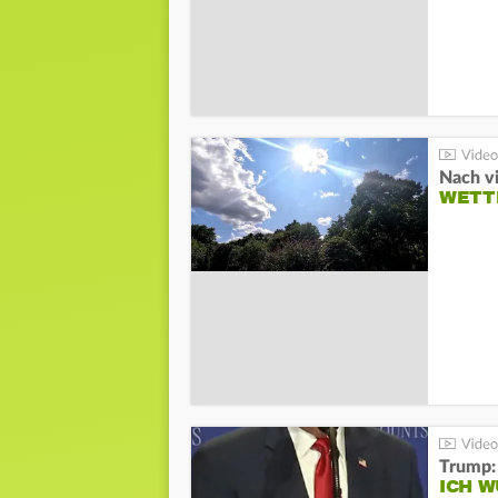
Nach v
WETT
Trump:
ICH W