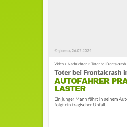
© glomex, 26.07.2024
Video
>
Nachrichten
>
Toter bei Frontalcrash
Toter bei Frontalcrash 
AUTOFAHRER PRA
LASTER
Ein junger Mann fährt in seinem Auto
folgt ein tragischer Unfall.