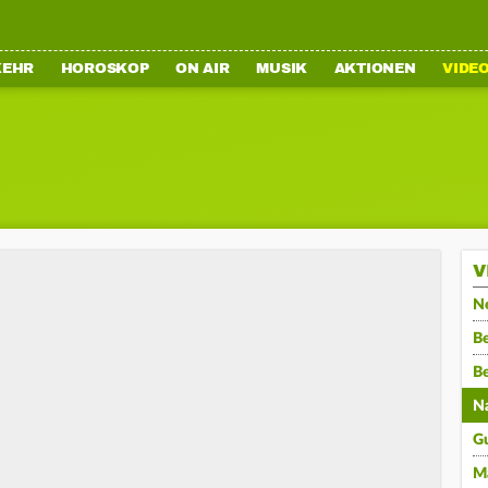
KEHR
HOROSKOP
ON AIR
MUSIK
AKTIONEN
VIDE
V
N
Be
B
N
G
M