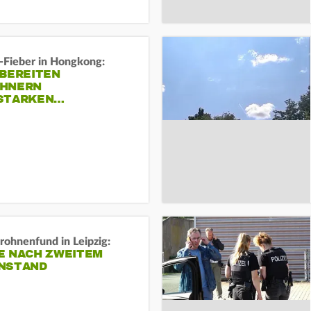
-Fieber in Hongkong:
 BEREITEN
HNERN
STARKEN…
rohnenfund in Leipzig:
E NACH ZWEITEM
NSTAND