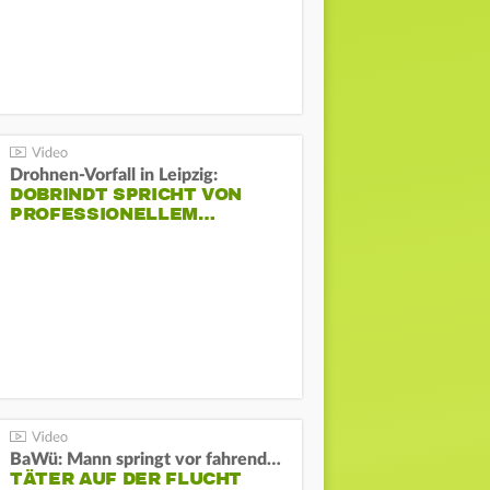
Drohnen-Vorfall in Leipzig:
DOBRINDT SPRICHT VON
PROFESSIONELLEM…
BaWü: Mann springt vor fahrendes Auto und schießt
TÄTER AUF DER FLUCHT