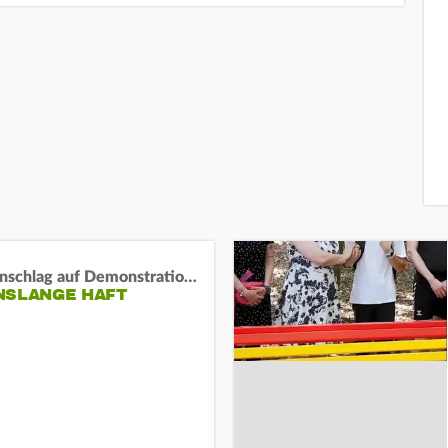
Auto-Anschlag auf Demonstration in München:
NSLANGE HAFT