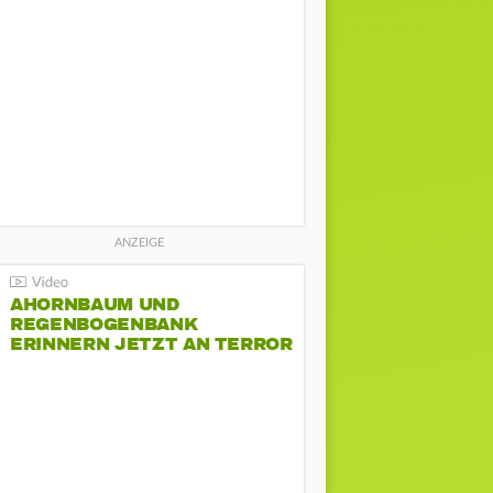
AHORNBAUM UND
REGENBOGENBANK
ERINNERN JETZT AN TERROR
BEIM CSD