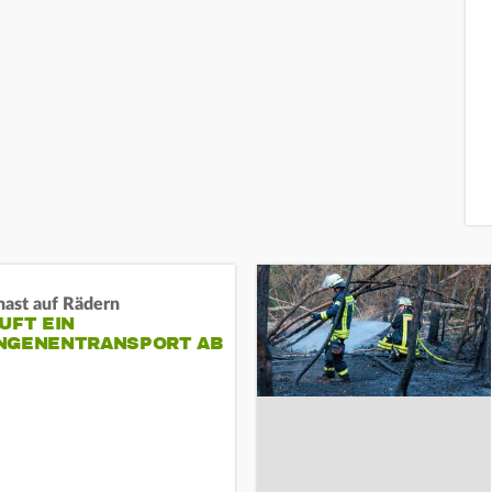
nast auf Rädern
UFT EIN
NGENENTRANSPORT AB