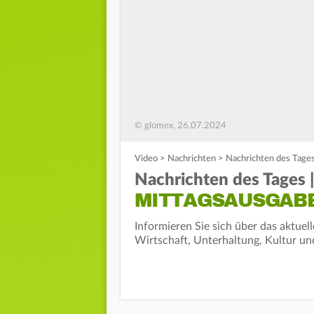
© glomex, 26.07.2024
Video
>
Nachrichten
>
Nachrichten des Tages 
Nachrichten des Tages | 
MITTAGSAUSGAB
Informieren Sie sich über das aktuel
Wirtschaft, Unterhaltung, Kultur un