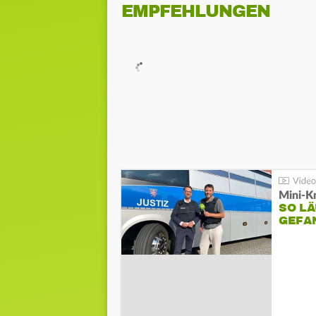
EMPFEHLUNGEN
Mini-K
SO LÄ
GEFA