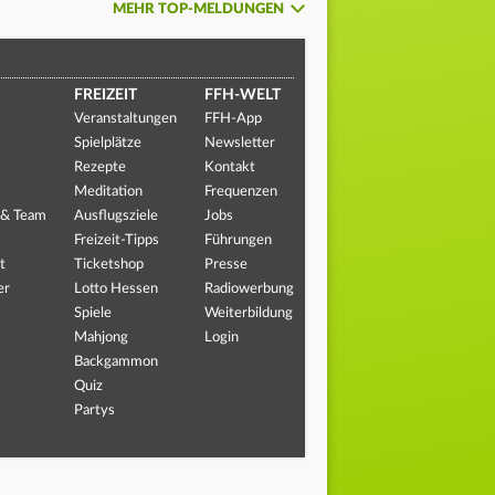
MEHR TOP-MELDUNGEN
FREIZEIT
FFH-WELT
Veranstaltungen
FFH-App
Spielplätze
Newsletter
Rezepte
Kontakt
Meditation
Frequenzen
 & Team
Ausflugsziele
Jobs
Freizeit-Tipps
Führungen
t
Ticketshop
Presse
er
Lotto Hessen
Radiowerbung
Spiele
Weiterbildung
Mahjong
Login
Backgammon
Quiz
Partys