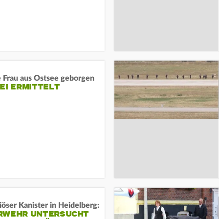
e Frau aus Ostsee geborgen
EI ERMITTELT
öser Kanister in Heidelberg:
RWEHR UNTERSUCHT