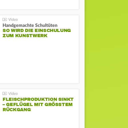
Handgemachte Schultüten
SO WIRD DIE EINSCHULUNG
ZUM KUNSTWERK
FLEISCHPRODUKTION SINKT
– GEFLÜGEL MIT GRÖSSTEM R
ÜCKGANG