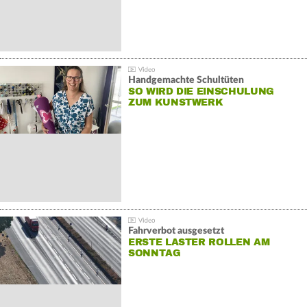
Handgemachte Schultüten
SO WIRD DIE EINSCHULUNG
ZUM KUNSTWERK
Fahrverbot ausgesetzt
ERSTE LASTER ROLLEN AM
SONNTAG