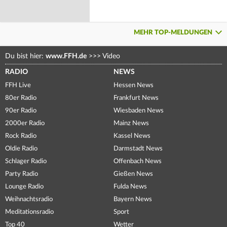
MEHR TOP-MELDUNGEN
Du bist hier:
www.FFH.de
>>>
Video
RADIO
NEWS
FFH Live
Hessen News
80er Radio
Frankfurt News
90er Radio
Wiesbaden News
2000er Radio
Mainz News
Rock Radio
Kassel News
Oldie Radio
Darmstadt News
Schlager Radio
Offenbach News
Party Radio
Gießen News
Lounge Radio
Fulda News
Weihnachtsradio
Bayern News
Meditationsradio
Sport
Top 40
Wetter