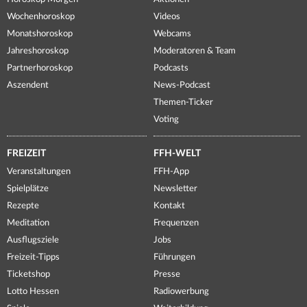
Wochenhoroskop
Videos
Monatshoroskop
Webcams
Jahreshoroskop
Moderatoren & Team
Partnerhoroskop
Podcasts
Aszendent
News-Podcast
Themen-Ticker
Voting
FREIZEIT
FFH-WELT
Veranstaltungen
FFH-App
Spielplätze
Newsletter
Rezepte
Kontakt
Meditation
Frequenzen
Ausflugsziele
Jobs
Freizeit-Tipps
Führungen
Ticketshop
Presse
Lotto Hessen
Radiowerbung