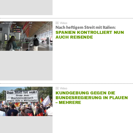
Nach heftigem Streit mit Italien:
SPANIEN KONTROLLIERT NUN
AUCH REISENDE
KUNDGEBUNG GEGEN DIE
BUNDESREGIERUNG IN PLAUEN
– MEHRERE
GEGENDEMONSTRATIONEN