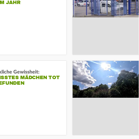
EM JAHR
liche Gewissheit:
ISSTES MÄDCHEN TOT
EFUNDEN