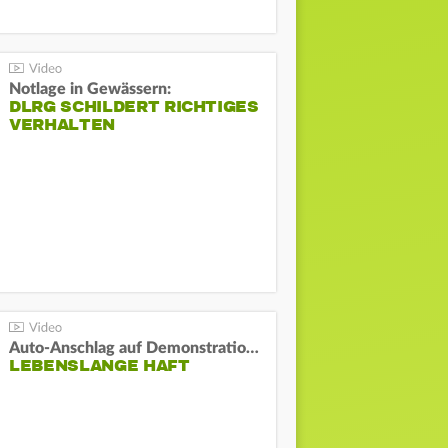
Notlage in Gewässern:
DLRG SCHILDERT RICHTIGES
VERHALTEN
Auto-Anschlag auf Demonstration in München:
LEBENSLANGE HAFT