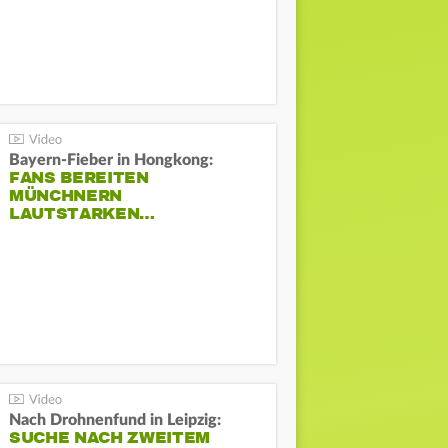
Bayern-Fieber in Hongkong:
FANS BEREITEN
MÜNCHNERN
LAUTSTARKEN…
Nach Drohnenfund in Leipzig:
SUCHE NACH ZWEITEM