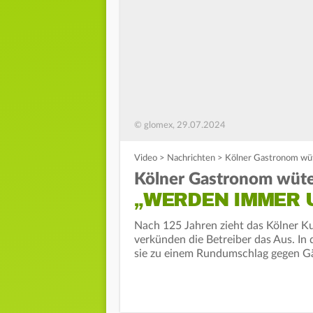
© glomex, 29.07.2024
Video
>
Nachrichten
>
Kölner Gastronom wüt
Kölner Gastronom wüte
„WERDEN IMMER
Nach 125 Jahren zieht das Kölner Ku
verkünden die Betreiber das Aus. In
sie zu einem Rundumschlag gegen G