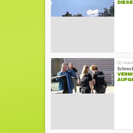
DIES
Schreck
VERM
AUFG