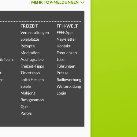
MEHR TOP-MELDUNGEN
FREIZEIT
FFH-WELT
Veranstaltungen
FFH-App
Spielplätze
Newsletter
Rezepte
Kontakt
Meditation
Frequenzen
 & Team
Ausflugsziele
Jobs
Freizeit-Tipps
Führungen
t
Ticketshop
Presse
er
Lotto Hessen
Radiowerbung
Spiele
Weiterbildung
Mahjong
Login
Backgammon
Quiz
Partys