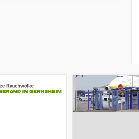
ze Rauchwolke
BRAND IN GERNSHEIM