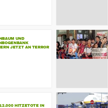
NBAUM UND
NBOGENBANK
NERN JETZT AN TERROR
CSD
12.000 HITZETOTE IN