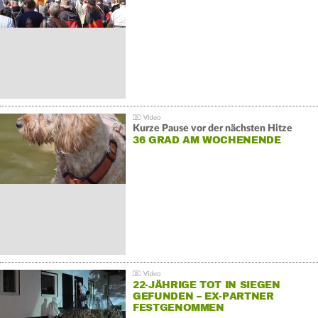
GEGENDEMONSTRATIONEN
Kurze Pause vor der nächsten Hitze
36 GRAD AM WOCHENENDE
22-JÄHRIGE TOT IN SIEGEN
GEFUNDEN – EX-PARTNER
FESTGENOMMEN