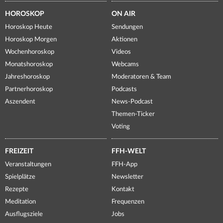
HOROSKOP
ON AIR
Horoskop Heute
Sendungen
Horoskop Morgen
Aktionen
Wochenhoroskop
Videos
Monatshoroskop
Webcams
Jahreshoroskop
Moderatoren & Team
Partnerhoroskop
Podcasts
Aszendent
News-Podcast
Themen-Ticker
Voting
FREIZEIT
FFH-WELT
Veranstaltungen
FFH-App
Spielplätze
Newsletter
Rezepte
Kontakt
Meditation
Frequenzen
Ausflugsziele
Jobs