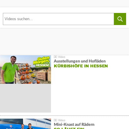
Ausstellungen und Hofläden
KÜRBISHÖFE IN HESSEN
Mini-Knast auf Rädern