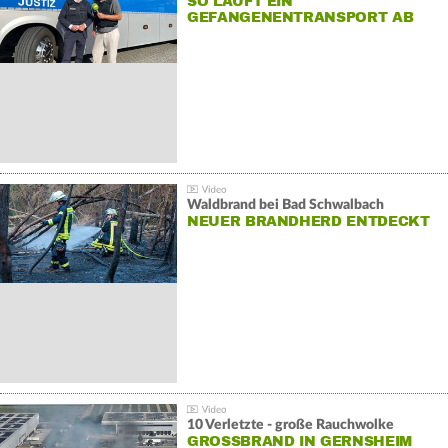
SO LÄUFT EIN
GEFANGENENTRANSPORT AB
Waldbrand bei Bad Schwalbach
NEUER BRANDHERD ENTDECKT
10 Verletzte - große Rauchwolke
GROSSBRAND IN GERNSHEIM E