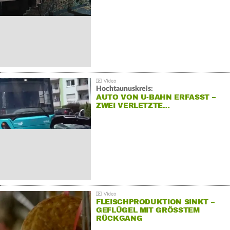
Hochtaunuskreis:
AUTO VON U-BAHN ERFASST –
ZWEI VERLETZTE…
FLEISCHPRODUKTION SINKT –
GEFLÜGEL MIT GRÖSSTEM R
ÜCKGANG