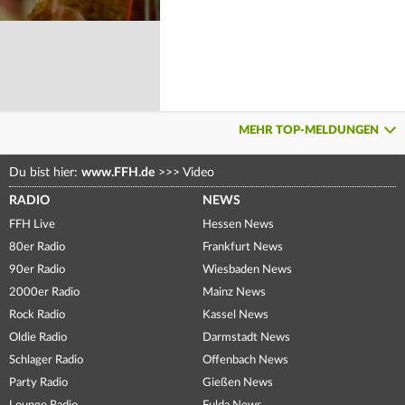
MEHR TOP-MELDUNGEN
Du bist hier:
www.FFH.de
>>>
Video
RADIO
NEWS
FFH Live
Hessen News
80er Radio
Frankfurt News
90er Radio
Wiesbaden News
2000er Radio
Mainz News
Rock Radio
Kassel News
Oldie Radio
Darmstadt News
Schlager Radio
Offenbach News
Party Radio
Gießen News