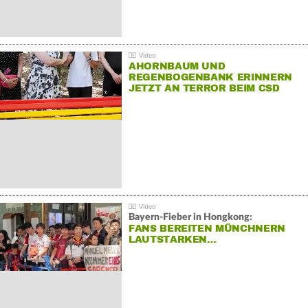
AHORNBAUM UND
REGENBOGENBANK ERINNERN
JETZT AN TERROR BEIM CSD
Bayern-Fieber in Hongkong:
FANS BEREITEN MÜNCHNERN
LAUTSTARKEN…