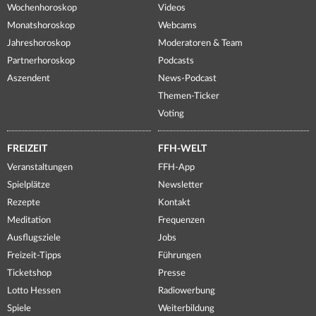
Wochenhoroskop
Videos
Monatshoroskop
Webcams
Jahreshoroskop
Moderatoren & Team
Partnerhoroskop
Podcasts
Aszendent
News-Podcast
Themen-Ticker
Voting
FREIZEIT
FFH-WELT
Veranstaltungen
FFH-App
Spielplätze
Newsletter
Rezepte
Kontakt
Meditation
Frequenzen
Ausflugsziele
Jobs
Freizeit-Tipps
Führungen
Ticketshop
Presse
Lotto Hessen
Radiowerbung
Spiele
Weiterbildung