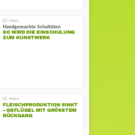
Handgemachte Schultüten
SO WIRD DIE EINSCHULUNG
ZUM KUNSTWERK
FLEISCHPRODUKTION SINKT
– GEFLÜGEL MIT GRÖSSTEM R
ÜCKGANG