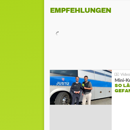
EMPFEHLUNGEN
Mini-K
SO LÄ
GEFA