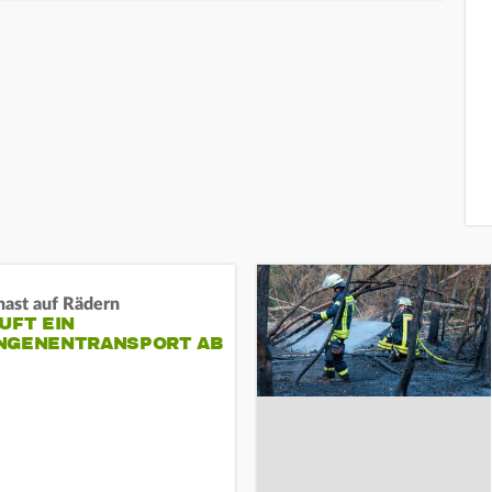
nast auf Rädern
UFT EIN
NGENENTRANSPORT AB