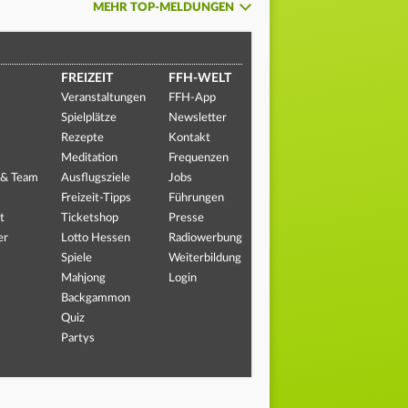
MEHR TOP-MELDUNGEN
FREIZEIT
FFH-WELT
Veranstaltungen
FFH-App
Spielplätze
Newsletter
Rezepte
Kontakt
Meditation
Frequenzen
 & Team
Ausflugsziele
Jobs
Freizeit-Tipps
Führungen
t
Ticketshop
Presse
er
Lotto Hessen
Radiowerbung
Spiele
Weiterbildung
Mahjong
Login
Backgammon
Quiz
Partys