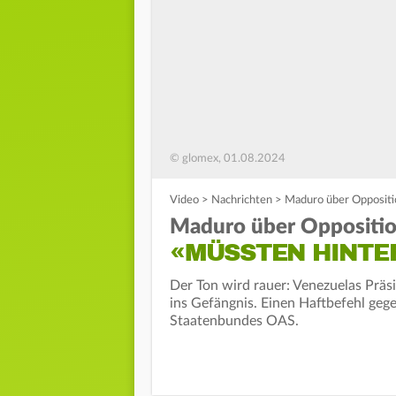
© glomex, 01.08.2024
Video
>
Nachrichten
>
Maduro über Oppositio
Maduro über Oppositio
«MÜSSTEN HINTER
Der Ton wird rauer: Venezuelas Präsi
ins Gefängnis. Einen Haftbefehl geg
Staatenbundes OAS.