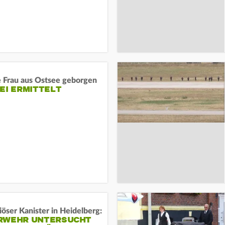
e Frau aus Ostsee geborgen
EI ERMITTELT
öser Kanister in Heidelberg:
RWEHR UNTERSUCHT