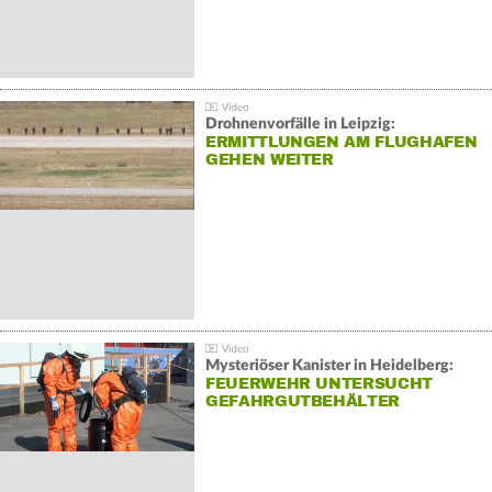
Drohnenvorfälle in Leipzig:
ERMITTLUNGEN AM FLUGHAFEN
GEHEN WEITER
Mysteriöser Kanister in Heidelberg:
FEUERWEHR UNTERSUCHT
GEFAHRGUTBEHÄLTER