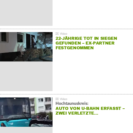
22-JÄHRIGE TOT IN SIEGEN
GEFUNDEN – EX-PARTNER
FESTGENOMMEN
Hochtaunuskreis:
AUTO VON U-BAHN ERFASST –
ZWEI VERLETZTE…