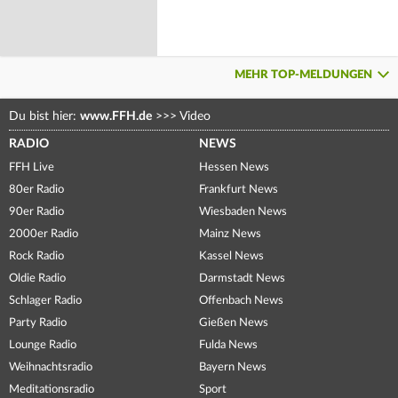
MEHR TOP-MELDUNGEN
Du bist hier:
www.FFH.de
>>>
Video
RADIO
NEWS
FFH Live
Hessen News
80er Radio
Frankfurt News
90er Radio
Wiesbaden News
2000er Radio
Mainz News
Rock Radio
Kassel News
Oldie Radio
Darmstadt News
Schlager Radio
Offenbach News
Party Radio
Gießen News
Lounge Radio
Fulda News
Weihnachtsradio
Bayern News
Meditationsradio
Sport