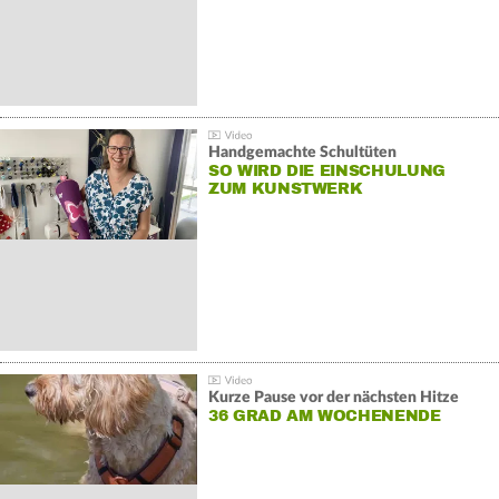
Handgemachte Schultüten
SO WIRD DIE EINSCHULUNG
ZUM KUNSTWERK
Kurze Pause vor der nächsten Hitze
36 GRAD AM WOCHENENDE