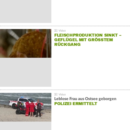
FLEISCHPRODUKTION SINKT –
GEFLÜGEL MIT GRÖSSTEM R
ÜCKGANG
Leblose Frau aus Ostsee geborgen
POLIZEI ERMITTELT