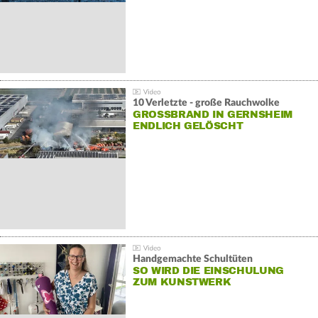
10 Verletzte - große Rauchwolke
GROSSBRAND IN GERNSHEIM E
NDLICH GELÖSCHT
Handgemachte Schultüten
SO WIRD DIE EINSCHULUNG
ZUM KUNSTWERK