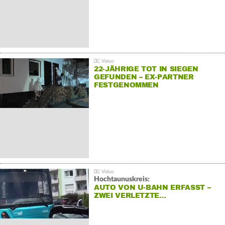
22-JÄHRIGE TOT IN SIEGEN
GEFUNDEN – EX-PARTNER
FESTGENOMMEN
Hochtaunuskreis:
AUTO VON U-BAHN ERFASST –
ZWEI VERLETZTE…