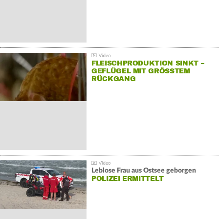
FLEISCHPRODUKTION SINKT –
GEFLÜGEL MIT GRÖSSTEM R
ÜCKGANG
Leblose Frau aus Ostsee geborgen
POLIZEI ERMITTELT