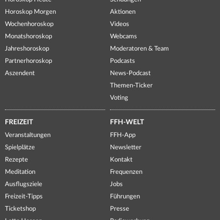
Horoskop Morgen
Aktionen
Wochenhoroskop
Videos
Monatshoroskop
Webcams
Jahreshoroskop
Moderatoren & Team
Partnerhoroskop
Podcasts
Aszendent
News-Podcast
Themen-Ticker
Voting
FREIZEIT
FFH-WELT
Veranstaltungen
FFH-App
Spielplätze
Newsletter
Rezepte
Kontakt
Meditation
Frequenzen
Ausflugsziele
Jobs
Freizeit-Tipps
Führungen
Ticketshop
Presse