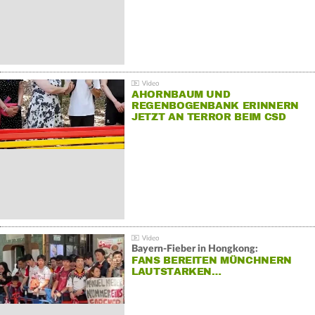
AHORNBAUM UND
REGENBOGENBANK ERINNERN
JETZT AN TERROR BEIM CSD
Bayern-Fieber in Hongkong:
FANS BEREITEN MÜNCHNERN
LAUTSTARKEN…