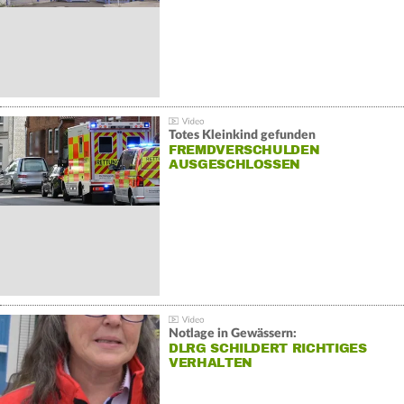
Totes Kleinkind gefunden
FREMDVERSCHULDEN
AUSGESCHLOSSEN
Notlage in Gewässern:
DLRG SCHILDERT RICHTIGES
VERHALTEN