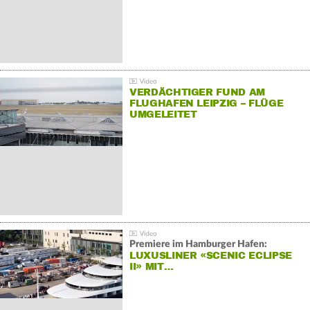
VERDÄCHTIGER FUND AM
FLUGHAFEN LEIPZIG – FLÜGE
UMGELEITET
Premiere im Hamburger Hafen:
LUXUSLINER «SCENIC ECLIPSE
II» MIT…