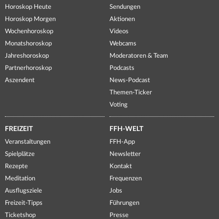
Horoskop Heute
Sendungen
Horoskop Morgen
Aktionen
Wochenhoroskop
Videos
Monatshoroskop
Webcams
Jahreshoroskop
Moderatoren & Team
Partnerhoroskop
Podcasts
Aszendent
News-Podcast
Themen-Ticker
Voting
FREIZEIT
FFH-WELT
Veranstaltungen
FFH-App
Spielplätze
Newsletter
Rezepte
Kontakt
Meditation
Frequenzen
Ausflugsziele
Jobs
Freizeit-Tipps
Führungen
Ticketshop
Presse