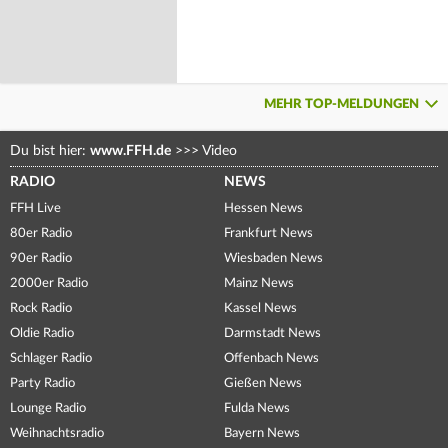
MEHR TOP-MELDUNGEN
Du bist hier:
www.FFH.de
>>>
Video
RADIO
NEWS
FFH Live
Hessen News
80er Radio
Frankfurt News
90er Radio
Wiesbaden News
2000er Radio
Mainz News
Rock Radio
Kassel News
Oldie Radio
Darmstadt News
Schlager Radio
Offenbach News
Party Radio
Gießen News
Lounge Radio
Fulda News
Weihnachtsradio
Bayern News