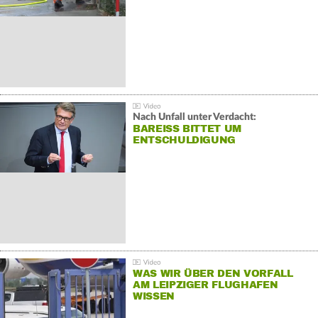
Nach Unfall unter Verdacht:
BAREISS BITTET UM E
NTSCHULDIGUNG
WAS WIR ÜBER DEN VORFALL
AM LEIPZIGER FLUGHAFEN
WISSEN