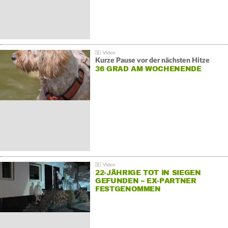
Kurze Pause vor der nächsten Hitze
36 GRAD AM WOCHENENDE
22-JÄHRIGE TOT IN SIEGEN
GEFUNDEN – EX-PARTNER
FESTGENOMMEN