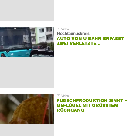
Hochtaunuskreis:
AUTO VON U-BAHN ERFASST –
ZWEI VERLETZTE…
FLEISCHPRODUKTION SINKT –
GEFLÜGEL MIT GRÖSSTEM R
ÜCKGANG