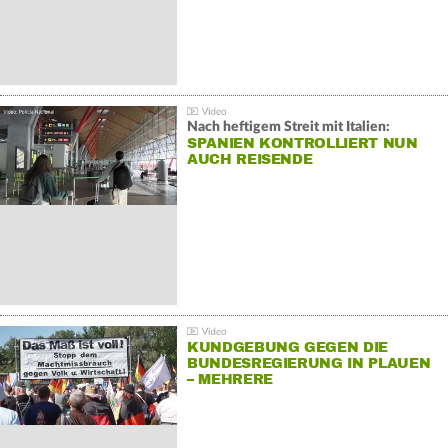
Nach heftigem Streit mit Italien:
SPANIEN KONTROLLIERT NUN
AUCH REISENDE
KUNDGEBUNG GEGEN DIE
BUNDESREGIERUNG IN PLAUEN
– MEHRERE
GEGENDEMONSTRATIONEN