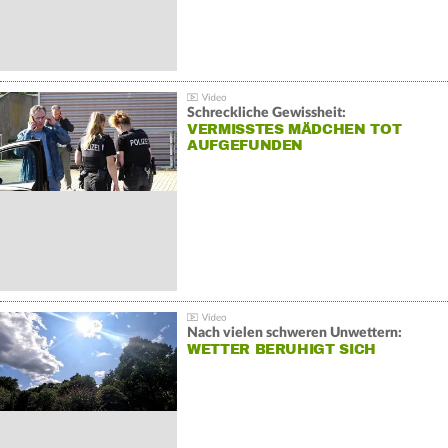
Schreckliche Gewissheit:
VERMISSTES MÄDCHEN TOT
AUFGEFUNDEN
Nach vielen schweren Unwettern:
WETTER BERUHIGT SICH