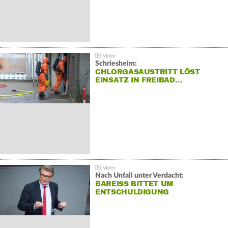
Schriesheim:
CHLORGASAUSTRITT LÖST
EINSATZ IN FREIBAD…
Nach Unfall unter Verdacht:
BAREISS BITTET UM E
NTSCHULDIGUNG