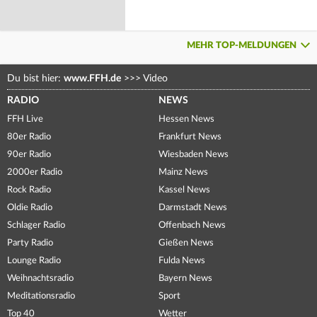
MEHR TOP-MELDUNGEN
Du bist hier:
www.FFH.de
>>>
Video
RADIO
NEWS
FFH Live
Hessen News
80er Radio
Frankfurt News
90er Radio
Wiesbaden News
2000er Radio
Mainz News
Rock Radio
Kassel News
Oldie Radio
Darmstadt News
Schlager Radio
Offenbach News
Party Radio
Gießen News
Lounge Radio
Fulda News
Weihnachtsradio
Bayern News
Meditationsradio
Sport
Top 40
Wetter