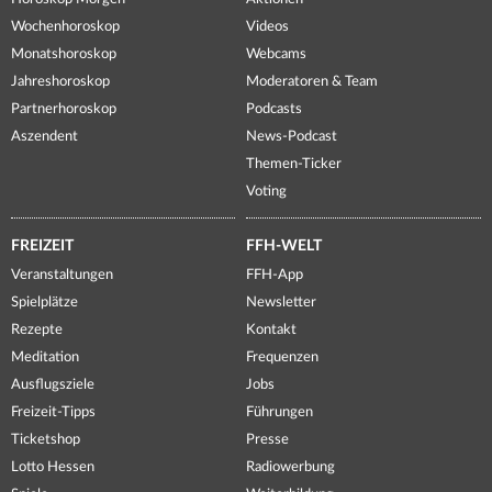
Wochenhoroskop
Videos
Monatshoroskop
Webcams
Jahreshoroskop
Moderatoren & Team
Partnerhoroskop
Podcasts
Aszendent
News-Podcast
Themen-Ticker
Voting
FREIZEIT
FFH-WELT
Veranstaltungen
FFH-App
Spielplätze
Newsletter
Rezepte
Kontakt
Meditation
Frequenzen
Ausflugsziele
Jobs
Freizeit-Tipps
Führungen
Ticketshop
Presse
Lotto Hessen
Radiowerbung