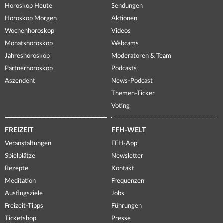
Horoskop Heute
Sendungen
Horoskop Morgen
Aktionen
Wochenhoroskop
Videos
Monatshoroskop
Webcams
Jahreshoroskop
Moderatoren & Team
Partnerhoroskop
Podcasts
Aszendent
News-Podcast
Themen-Ticker
Voting
FREIZEIT
FFH-WELT
Veranstaltungen
FFH-App
Spielplätze
Newsletter
Rezepte
Kontakt
Meditation
Frequenzen
Ausflugsziele
Jobs
Freizeit-Tipps
Führungen
Ticketshop
Presse