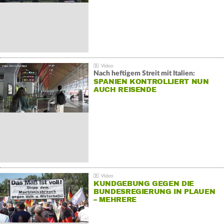
Nach heftigem Streit mit Italien:
SPANIEN KONTROLLIERT NUN
AUCH REISENDE
KUNDGEBUNG GEGEN DIE
BUNDESREGIERUNG IN PLAUEN
– MEHRERE
GEGENDEMONSTRATIONEN