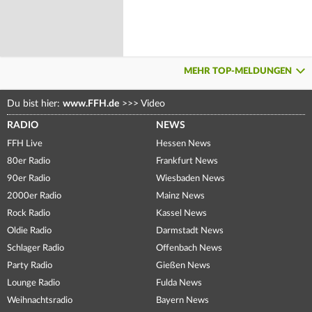
MEHR TOP-MELDUNGEN
Du bist hier:
www.FFH.de
>>>
Video
RADIO
NEWS
FFH Live
Hessen News
80er Radio
Frankfurt News
90er Radio
Wiesbaden News
2000er Radio
Mainz News
Rock Radio
Kassel News
Oldie Radio
Darmstadt News
Schlager Radio
Offenbach News
Party Radio
Gießen News
Lounge Radio
Fulda News
Weihnachtsradio
Bayern News