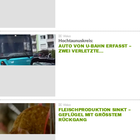
Hochtaunuskreis:
AUTO VON U-BAHN ERFASST –
ZWEI VERLETZTE…
FLEISCHPRODUKTION SINKT –
GEFLÜGEL MIT GRÖSSTEM R
ÜCKGANG