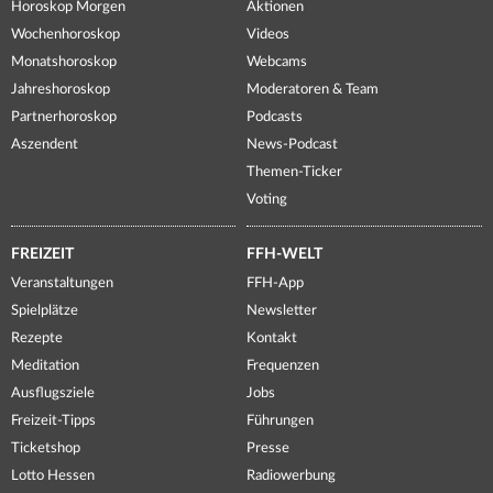
Horoskop Morgen
Aktionen
Wochenhoroskop
Videos
Monatshoroskop
Webcams
Jahreshoroskop
Moderatoren & Team
Partnerhoroskop
Podcasts
Aszendent
News-Podcast
Themen-Ticker
Voting
FREIZEIT
FFH-WELT
Veranstaltungen
FFH-App
Spielplätze
Newsletter
Rezepte
Kontakt
Meditation
Frequenzen
Ausflugsziele
Jobs
Freizeit-Tipps
Führungen
Ticketshop
Presse
Lotto Hessen
Radiowerbung