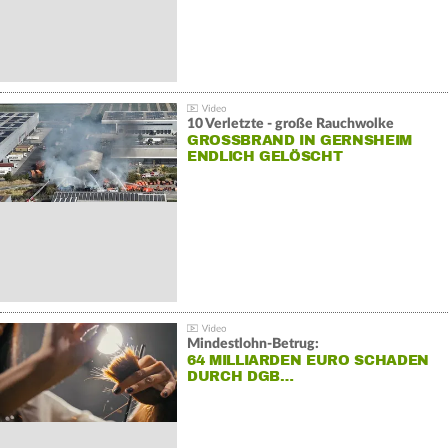
10 Verletzte - große Rauchwolke
GROSSBRAND IN GERNSHEIM E
NDLICH GELÖSCHT
Mindestlohn-Betrug:
64 MILLIARDEN EURO SCHADEN
DURCH DGB…