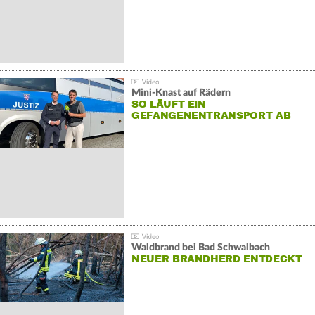
Mini-Knast auf Rädern
SO LÄUFT EIN
GEFANGENENTRANSPORT AB
Waldbrand bei Bad Schwalbach
NEUER BRANDHERD ENTDECKT