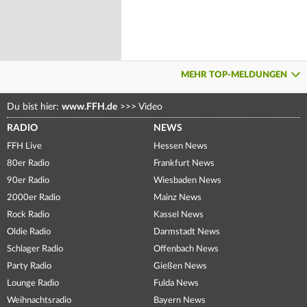
MEHR TOP-MELDUNGEN
Du bist hier:
www.FFH.de
>>>
Video
RADIO
NEWS
FFH Live
Hessen News
80er Radio
Frankfurt News
90er Radio
Wiesbaden News
2000er Radio
Mainz News
Rock Radio
Kassel News
Oldie Radio
Darmstadt News
Schlager Radio
Offenbach News
Party Radio
Gießen News
Lounge Radio
Fulda News
Weihnachtsradio
Bayern News