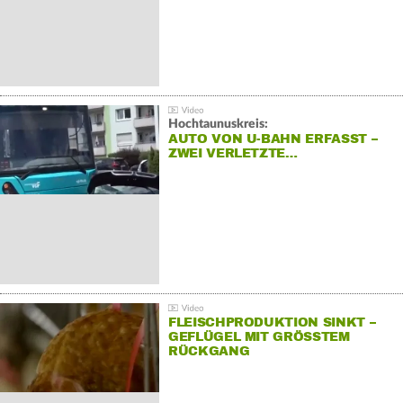
Hochtaunuskreis:
AUTO VON U-BAHN ERFASST –
ZWEI VERLETZTE…
FLEISCHPRODUKTION SINKT –
GEFLÜGEL MIT GRÖSSTEM R
ÜCKGANG