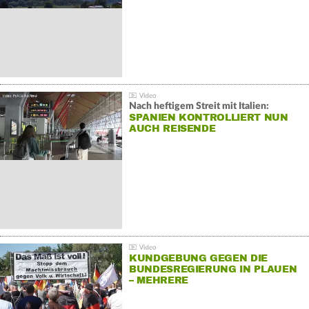
Nach heftigem Streit mit Italien:
SPANIEN KONTROLLIERT NUN
AUCH REISENDE
KUNDGEBUNG GEGEN DIE
BUNDESREGIERUNG IN PLAUEN
– MEHRERE
GEGENDEMONSTRATIONEN