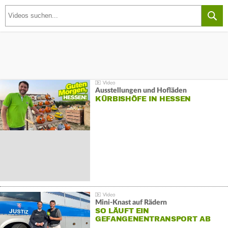
Ausstellungen und Hofläden
KÜRBISHÖFE IN HESSEN
Mini-Knast auf Rädern
SO LÄUFT EIN
GEFANGENENTRANSPORT AB