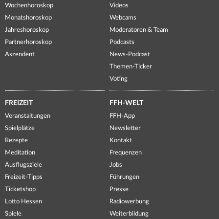
Wochenhoroskop
Videos
Monatshoroskop
Webcams
Jahreshoroskop
Moderatoren & Team
Partnerhoroskop
Podcasts
Aszendent
News-Podcast
Themen-Ticker
Voting
FREIZEIT
FFH-WELT
Veranstaltungen
FFH-App
Spielplätze
Newsletter
Rezepte
Kontakt
Meditation
Frequenzen
Ausflugsziele
Jobs
Freizeit-Tipps
Führungen
Ticketshop
Presse
Lotto Hessen
Radiowerbung
Spiele
Weiterbildung