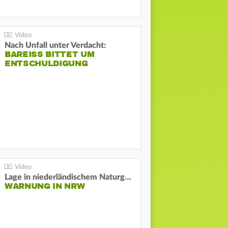
Nach Unfall unter Verdacht:
BAREISS BITTET UM E
NTSCHULDIGUNG
Lage in niederländischem Naturgebiet stabil
WARNUNG IN NRW