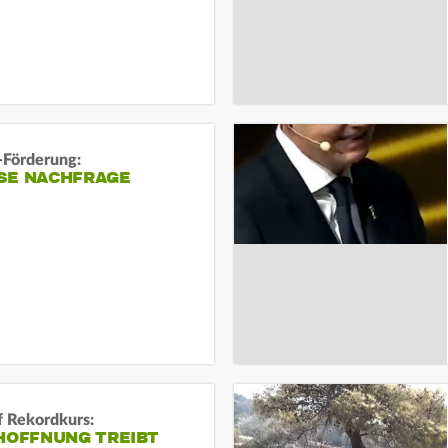
-Förderung:
SE NACHFRAGE
f Rekordkurs:
-HOFFNUNG TREIBT