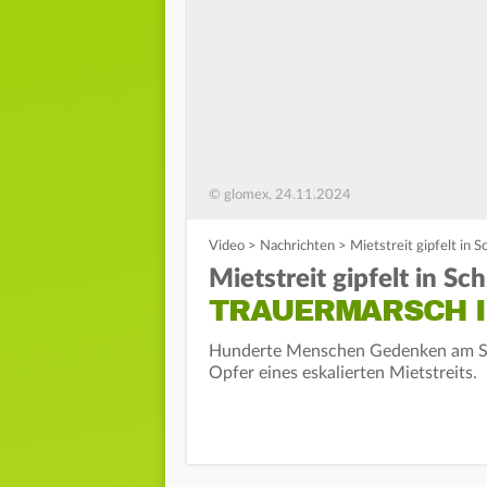
© glomex, 24.11.2024
Video
>
Nachrichten
>
Mietstreit gipfelt in 
Mietstreit gipfelt in Sc
TRAUERMARSCH I
Hunderte Menschen Gedenken am Sa
Opfer eines eskalierten Mietstreits.