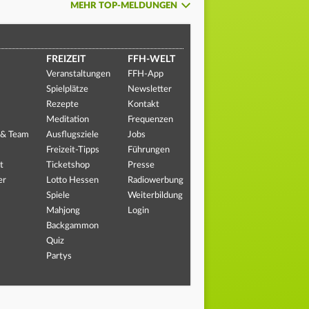
MEHR TOP-MELDUNGEN
FREIZEIT
FFH-WELT
Veranstaltungen
FFH-App
Spielplätze
Newsletter
Rezepte
Kontakt
Meditation
Frequenzen
 & Team
Ausflugsziele
Jobs
Freizeit-Tipps
Führungen
t
Ticketshop
Presse
er
Lotto Hessen
Radiowerbung
Spiele
Weiterbildung
Mahjong
Login
Backgammon
Quiz
Partys