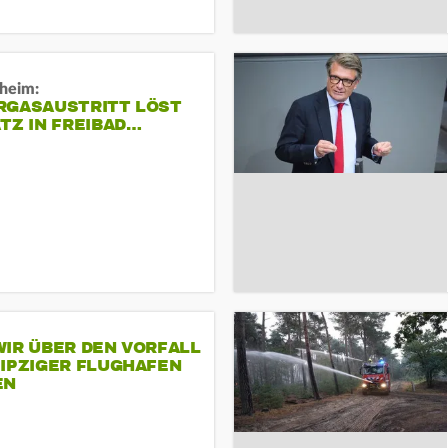
sheim:
RGASAUSTRITT LÖST
TZ IN FREIBAD…
IR ÜBER DEN VORFALL
EIPZIGER FLUGHAFEN
EN