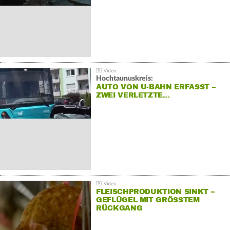
Hochtaunuskreis:
AUTO VON U-BAHN ERFASST –
ZWEI VERLETZTE…
FLEISCHPRODUKTION SINKT –
GEFLÜGEL MIT GRÖSSTEM R
ÜCKGANG