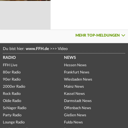
MEHR TOP-MELDUNGEN
Du bist hier:
www.FFH.de
>>>
Video
RADIO
NEWS
FFH Live
Hessen News
80er Radio
Frankfurt News
90er Radio
Wiesbaden News
2000er Radio
Mainz News
Rock Radio
Kassel News
Oldie Radio
Darmstadt News
Schlager Radio
Offenbach News
Party Radio
Gießen News
Lounge Radio
Fulda News