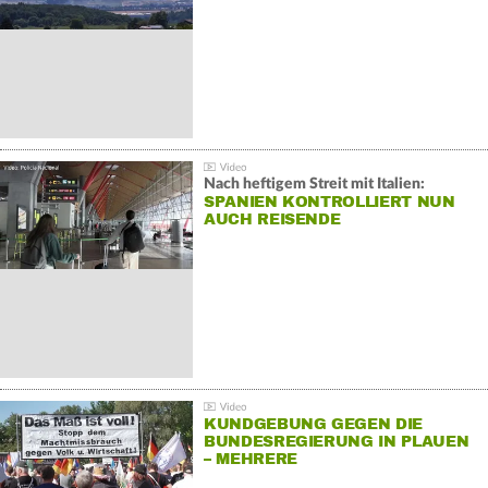
Nach heftigem Streit mit Italien:
SPANIEN KONTROLLIERT NUN
AUCH REISENDE
KUNDGEBUNG GEGEN DIE
BUNDESREGIERUNG IN PLAUEN
– MEHRERE
GEGENDEMONSTRATIONEN