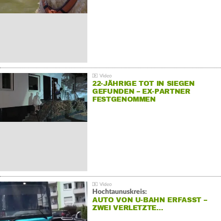
22-JÄHRIGE TOT IN SIEGEN
GEFUNDEN – EX-PARTNER
FESTGENOMMEN
Hochtaunuskreis:
AUTO VON U-BAHN ERFASST –
ZWEI VERLETZTE…