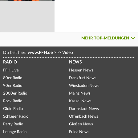
MEHR TOP-MELDUNGEN
Du bist hier:
www.FFH.de
>>>
Video
RADIO
NEWS
FFH Live
Hessen News
80er Radio
Frankfurt News
90er Radio
Wiesbaden News
2000er Radio
Mainz News
Rock Radio
Kassel News
Oldie Radio
Darmstadt News
Schlager Radio
Offenbach News
Party Radio
Gießen News
Lounge Radio
Fulda News