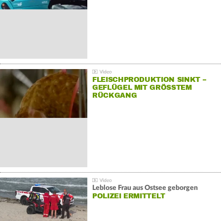
FLEISCHPRODUKTION SINKT –
GEFLÜGEL MIT GRÖSSTEM R
ÜCKGANG
Leblose Frau aus Ostsee geborgen
POLIZEI ERMITTELT