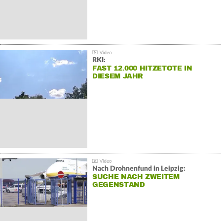
RKI:
FAST 12.000 HITZETOTE IN
DIESEM JAHR
Nach Drohnenfund in Leipzig:
SUCHE NACH ZWEITEM
GEGENSTAND