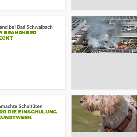
and bei Bad Schwalbach
R BRANDHERD
ECKT
machte Schultüten
RD DIE EINSCHULUNG
KUNSTWERK