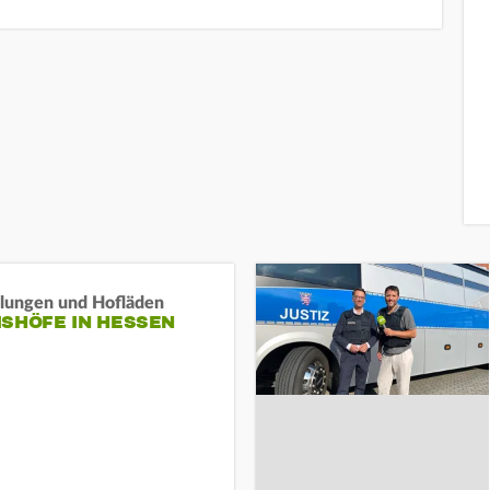
llungen und Hofläden
ISHÖFE IN HESSEN