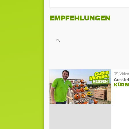
EMPFEHLUNGEN
Ausste
KÜRB