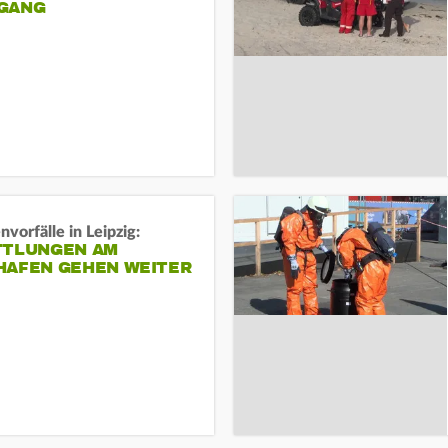
ANG
vorfälle in Leipzig:
TTLUNGEN AM
HAFEN GEHEN WEITER