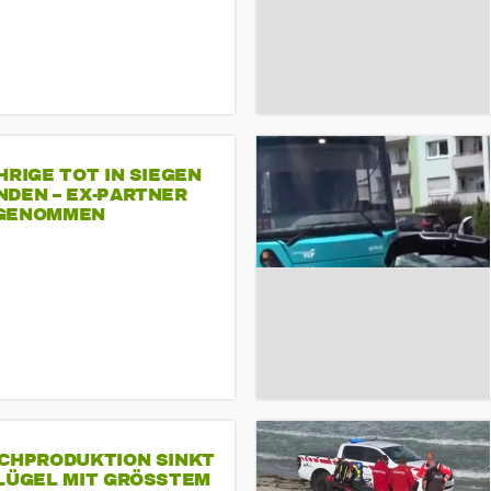
HRIGE TOT IN SIEGEN
NDEN – EX-PARTNER
GENOMMEN
SCHPRODUKTION SINKT
LÜGEL MIT GRÖSSTEM R