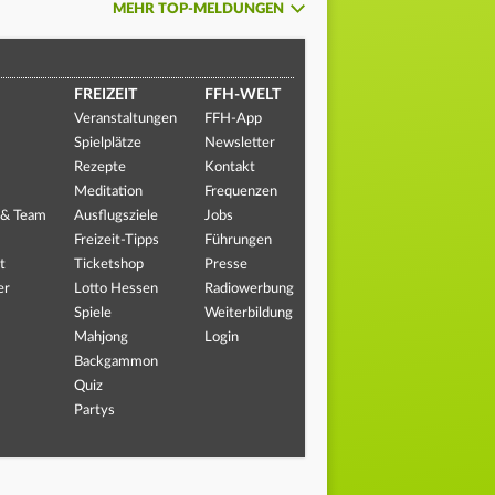
MEHR TOP-MELDUNGEN
FREIZEIT
FFH-WELT
Veranstaltungen
FFH-App
Spielplätze
Newsletter
Rezepte
Kontakt
Meditation
Frequenzen
 & Team
Ausflugsziele
Jobs
Freizeit-Tipps
Führungen
t
Ticketshop
Presse
er
Lotto Hessen
Radiowerbung
Spiele
Weiterbildung
Mahjong
Login
Backgammon
Quiz
Partys