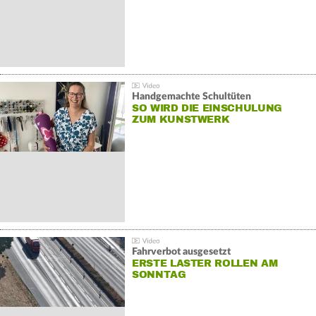
Handgemachte Schultüten
SO WIRD DIE EINSCHULUNG
ZUM KUNSTWERK
Fahrverbot ausgesetzt
ERSTE LASTER ROLLEN AM
SONNTAG