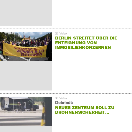
BERLIN STREITET ÜBER DIE
ENTEIGNUNG VON
IMMOBILIENKONZERNEN
Dobrindt:
NEUES ZENTRUM SOLL ZU
DROHNENSICHERHEIT…