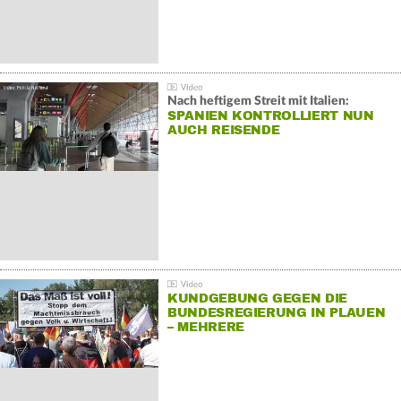
Nach heftigem Streit mit Italien:
SPANIEN KONTROLLIERT NUN
AUCH REISENDE
KUNDGEBUNG GEGEN DIE
BUNDESREGIERUNG IN PLAUEN
– MEHRERE
GEGENDEMONSTRATIONEN