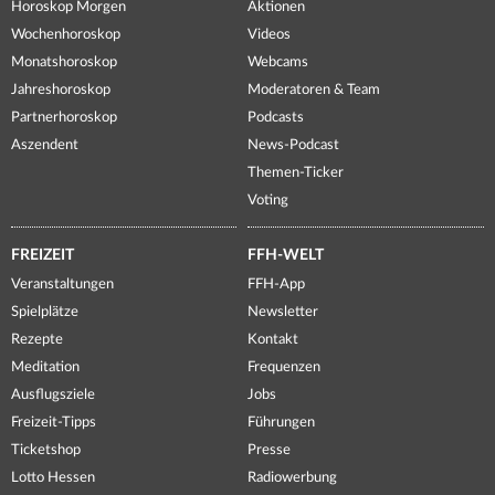
Horoskop Morgen
Aktionen
Wochenhoroskop
Videos
Monatshoroskop
Webcams
Jahreshoroskop
Moderatoren & Team
Partnerhoroskop
Podcasts
Aszendent
News-Podcast
Themen-Ticker
Voting
FREIZEIT
FFH-WELT
Veranstaltungen
FFH-App
Spielplätze
Newsletter
Rezepte
Kontakt
Meditation
Frequenzen
Ausflugsziele
Jobs
Freizeit-Tipps
Führungen
Ticketshop
Presse
Lotto Hessen
Radiowerbung