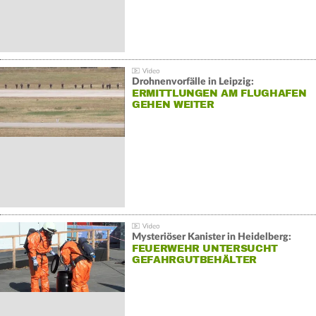
Drohnenvorfälle in Leipzig:
ERMITTLUNGEN AM FLUGHAFEN
GEHEN WEITER
Mysteriöser Kanister in Heidelberg:
FEUERWEHR UNTERSUCHT
GEFAHRGUTBEHÄLTER