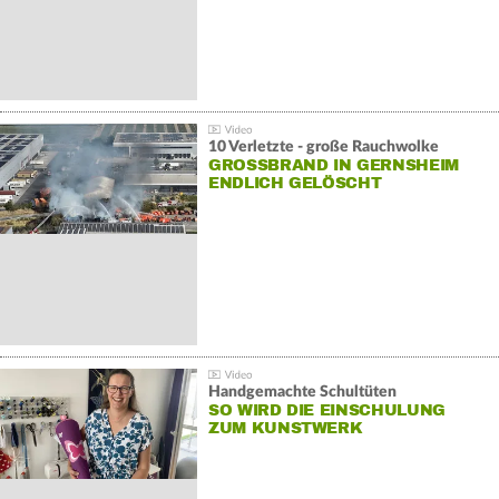
10 Verletzte - große Rauchwolke
GROSSBRAND IN GERNSHEIM E
NDLICH GELÖSCHT
Handgemachte Schultüten
SO WIRD DIE EINSCHULUNG
ZUM KUNSTWERK