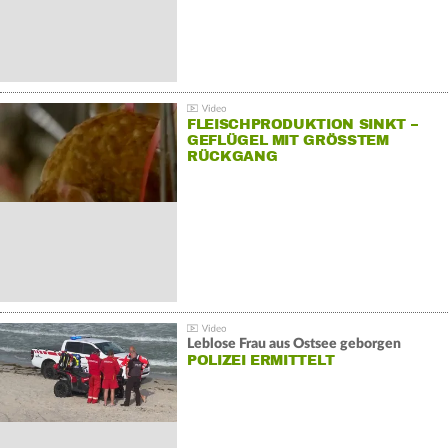
FLEISCHPRODUKTION SINKT –
GEFLÜGEL MIT GRÖSSTEM R
ÜCKGANG
Leblose Frau aus Ostsee geborgen
POLIZEI ERMITTELT