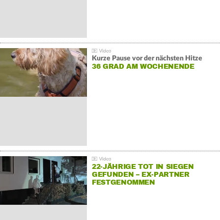
Kurze Pause vor der nächsten Hitze
36 GRAD AM WOCHENENDE
22-JÄHRIGE TOT IN SIEGEN
GEFUNDEN – EX-PARTNER
FESTGENOMMEN