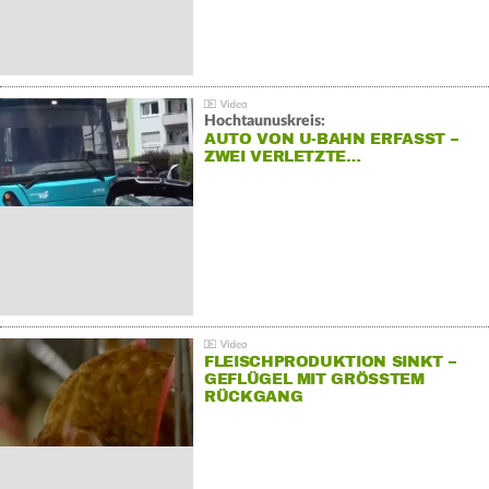
Hochtaunuskreis:
AUTO VON U-BAHN ERFASST –
ZWEI VERLETZTE…
FLEISCHPRODUKTION SINKT –
GEFLÜGEL MIT GRÖSSTEM R
ÜCKGANG