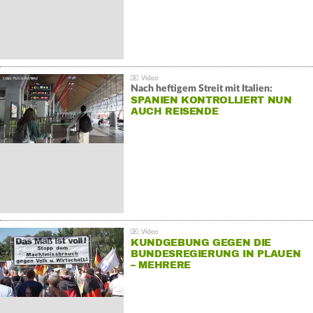
Nach heftigem Streit mit Italien:
SPANIEN KONTROLLIERT NUN
AUCH REISENDE
KUNDGEBUNG GEGEN DIE
BUNDESREGIERUNG IN PLAUEN
– MEHRERE
GEGENDEMONSTRATIONEN