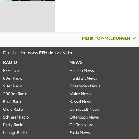
MEHR TOP-MELDUNGEN
Du bist hier:
www.FFH.de
>>>
Video
RADIO
NEWS
FFH Live
Hessen News
80er Radio
Frankfurt News
90er Radio
Wiesbaden News
2000er Radio
Mainz News
Rock Radio
Kassel News
Oldie Radio
Darmstadt News
Schlager Radio
Offenbach News
Party Radio
Gießen News
Lounge Radio
Fulda News