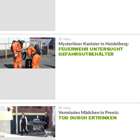
Mysteriöser Kanister in Heidelberg:
FEUERWEHR UNTERSUCHT
GEFAHRGUTBEHÄLTER
Vermisstes Mädchen in Preetz:
TOD DURCH ERTRINKEN