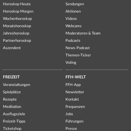
Horoskop Heute
Sendungen
Horoskop Morgen
Aktionen
Wochenhoroskop
Videos
Monatshoroskop
Webcams
Jahreshoroskop
Moderatoren & Team
Partnerhoroskop
Podcasts
Aszendent
News-Podcast
Themen-Ticker
Voting
FREIZEIT
FFH-WELT
Veranstaltungen
FFH-App
Spielplätze
Newsletter
Rezepte
Kontakt
Meditation
Frequenzen
Ausflugsziele
Jobs
Freizeit-Tipps
Führungen
Ticketshop
Presse