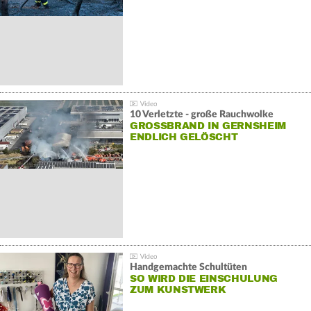
10 Verletzte - große Rauchwolke
GROSSBRAND IN GERNSHEIM E
NDLICH GELÖSCHT
Handgemachte Schultüten
SO WIRD DIE EINSCHULUNG
ZUM KUNSTWERK