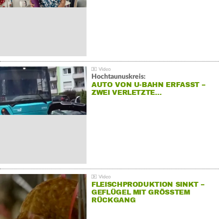
Hochtaunuskreis:
AUTO VON U-BAHN ERFASST –
ZWEI VERLETZTE…
FLEISCHPRODUKTION SINKT –
GEFLÜGEL MIT GRÖSSTEM R
ÜCKGANG