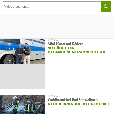
Mini-Knast auf Rädern
SO LÄUFT EIN
GEFANGENENTRANSPORT AB
Waldbrand bei Bad Schwalbach
NEUER BRANDHERD ENTDECKT