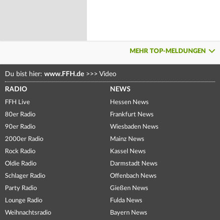
MEHR TOP-MELDUNGEN
Du bist hier:
www.FFH.de
>>>
Video
RADIO
NEWS
FFH Live
Hessen News
80er Radio
Frankfurt News
90er Radio
Wiesbaden News
2000er Radio
Mainz News
Rock Radio
Kassel News
Oldie Radio
Darmstadt News
Schlager Radio
Offenbach News
Party Radio
Gießen News
Lounge Radio
Fulda News
Weihnachtsradio
Bayern News