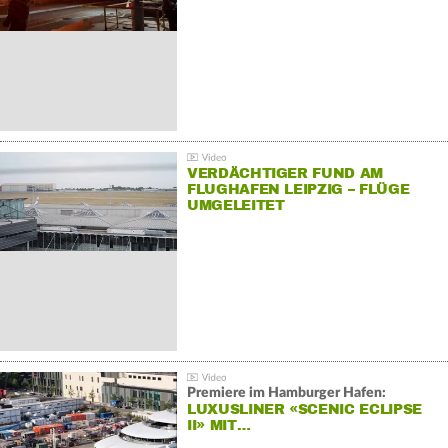
VERDÄCHTIGER FUND AM
FLUGHAFEN LEIPZIG – FLÜGE
UMGELEITET
Premiere im Hamburger Hafen:
LUXUSLINER «SCENIC ECLIPSE
II» MIT…