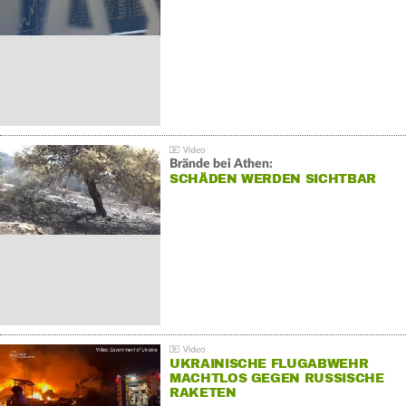
Brände bei Athen:
SCHÄDEN WERDEN SICHTBAR
UKRAINISCHE FLUGABWEHR
MACHTLOS GEGEN RUSSISCHE
RAKETEN