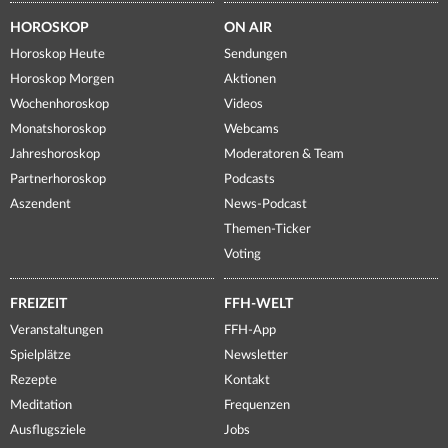
HOROSKOP
ON AIR
Horoskop Heute
Sendungen
Horoskop Morgen
Aktionen
Wochenhoroskop
Videos
Monatshoroskop
Webcams
Jahreshoroskop
Moderatoren & Team
Partnerhoroskop
Podcasts
Aszendent
News-Podcast
Themen-Ticker
Voting
FREIZEIT
FFH-WELT
Veranstaltungen
FFH-App
Spielplätze
Newsletter
Rezepte
Kontakt
Meditation
Frequenzen
Ausflugsziele
Jobs