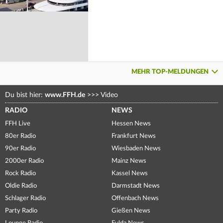
MEHR TOP-MELDUNGEN
Du bist hier:
www.FFH.de
>>>
Video
RADIO
NEWS
FFH Live
Hessen News
80er Radio
Frankfurt News
90er Radio
Wiesbaden News
2000er Radio
Mainz News
Rock Radio
Kassel News
Oldie Radio
Darmstadt News
Schlager Radio
Offenbach News
Party Radio
Gießen News