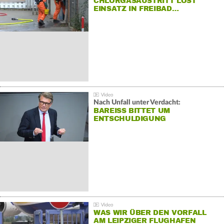
CHLORGASAUSTRITT LÖST
EINSATZ IN FREIBAD…
Nach Unfall unter Verdacht:
BAREISS BITTET UM E
NTSCHULDIGUNG
WAS WIR ÜBER DEN VORFALL
AM LEIPZIGER FLUGHAFEN