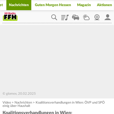
et
Nachrichten
Guten Morgen Hessen
Magazin
Aktionen
Playlist
Staupilot
Wetter
Webcam
Mein
© glomex, 20.02.2025
Video
>
Nachrichten
>
Koalitionsverhandlungen in Wien: ÖVP und SPÖ
einig über Haushalt
Koalitionsverhandlungen in Wien: