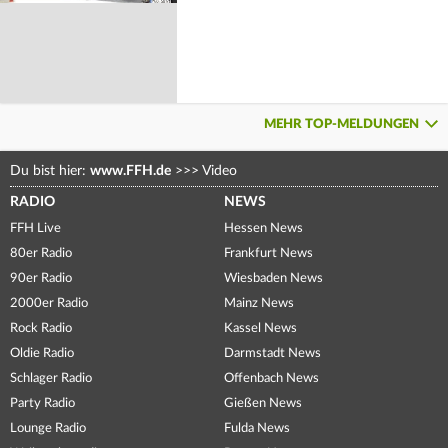
MEHR TOP-MELDUNGEN
Du bist hier:
www.FFH.de
>>>
Video
RADIO
NEWS
FFH Live
Hessen News
80er Radio
Frankfurt News
90er Radio
Wiesbaden News
2000er Radio
Mainz News
Rock Radio
Kassel News
Oldie Radio
Darmstadt News
Schlager Radio
Offenbach News
Party Radio
Gießen News
Lounge Radio
Fulda News