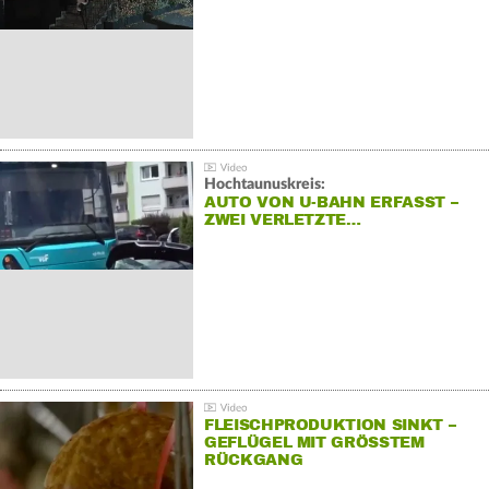
Hochtaunuskreis:
AUTO VON U-BAHN ERFASST –
ZWEI VERLETZTE…
FLEISCHPRODUKTION SINKT –
GEFLÜGEL MIT GRÖSSTEM R
ÜCKGANG