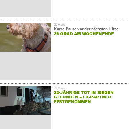
Kurze Pause vor der nächsten Hitze
36 GRAD AM WOCHENENDE
22-JÄHRIGE TOT IN SIEGEN
GEFUNDEN – EX-PARTNER
FESTGENOMMEN