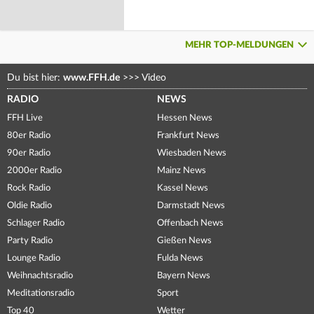
MEHR TOP-MELDUNGEN
Du bist hier:
www.FFH.de
>>>
Video
RADIO
NEWS
FFH Live
Hessen News
80er Radio
Frankfurt News
90er Radio
Wiesbaden News
2000er Radio
Mainz News
Rock Radio
Kassel News
Oldie Radio
Darmstadt News
Schlager Radio
Offenbach News
Party Radio
Gießen News
Lounge Radio
Fulda News
Weihnachtsradio
Bayern News
Meditationsradio
Sport
Top 40
Wetter