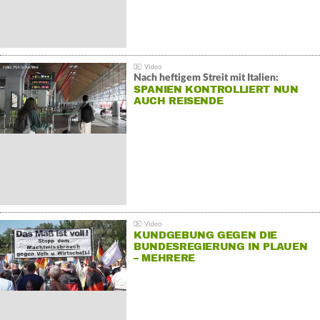
Nach heftigem Streit mit Italien:
SPANIEN KONTROLLIERT NUN
AUCH REISENDE
KUNDGEBUNG GEGEN DIE
BUNDESREGIERUNG IN PLAUEN
– MEHRERE
GEGENDEMONSTRATIONEN