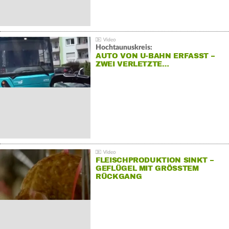
Hochtaunuskreis:
AUTO VON U-BAHN ERFASST –
ZWEI VERLETZTE…
FLEISCHPRODUKTION SINKT –
GEFLÜGEL MIT GRÖSSTEM R
ÜCKGANG