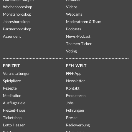
Wochenhoroskop
Videos
Monatshoroskop
Webcams
Jahreshoroskop
Moderatoren & Team
Partnerhoroskop
Podcasts
Aszendent
News-Podcast
Themen-Ticker
Voting
FREIZEIT
FFH-WELT
Veranstaltungen
FFH-App
Spielplätze
Newsletter
Rezepte
Kontakt
Meditation
Frequenzen
Ausflugsziele
Jobs
Freizeit-Tipps
Führungen
Ticketshop
Presse
Lotto Hessen
Radiowerbung