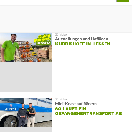
Ausstellungen und Hofläden
KÜRBISHÖFE IN HESSEN
Mini-Knast auf Rädern
SO LÄUFT EIN
GEFANGENENTRANSPORT AB