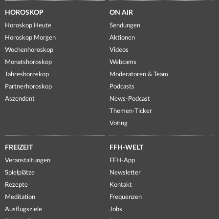
HOROSKOP
ON AIR
Horoskop Heute
Sendungen
Horoskop Morgen
Aktionen
Wochenhoroskop
Videos
Monatshoroskop
Webcams
Jahreshoroskop
Moderatoren & Team
Partnerhoroskop
Podcasts
Aszendent
News-Podcast
Themen-Ticker
Voting
FREIZEIT
FFH-WELT
Veranstaltungen
FFH-App
Spielplätze
Newsletter
Rezepte
Kontakt
Meditation
Frequenzen
Ausflugsziele
Jobs