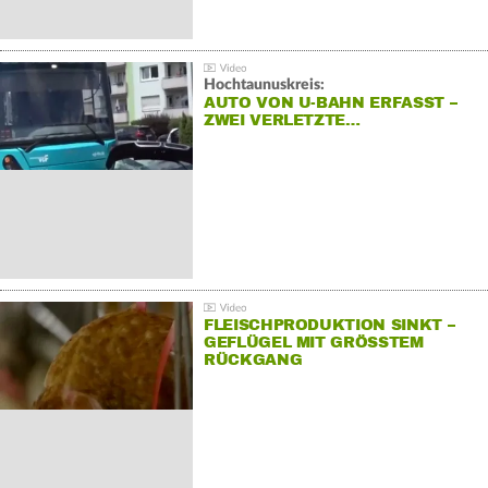
Hochtaunuskreis:
AUTO VON U-BAHN ERFASST –
ZWEI VERLETZTE…
FLEISCHPRODUKTION SINKT –
GEFLÜGEL MIT GRÖSSTEM R
ÜCKGANG