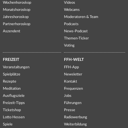
Wochenhoroskop
Videos
Monatshoroskop
Webcams
Jahreshoroskop
Moderatoren & Team
Partnerhoroskop
Podcasts
Aszendent
News-Podcast
Themen-Ticker
Voting
FREIZEIT
FFH-WELT
Veranstaltungen
FFH-App
Spielplätze
Newsletter
Rezepte
Kontakt
Meditation
Frequenzen
Ausflugsziele
Jobs
Freizeit-Tipps
Führungen
Ticketshop
Presse
Lotto Hessen
Radiowerbung
Spiele
Weiterbildung