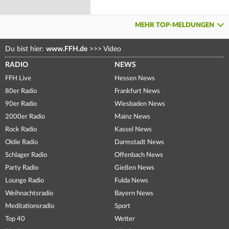
MEHR TOP-MELDUNGEN
Du bist hier:
www.FFH.de
>>>
Video
RADIO
NEWS
FFH Live
Hessen News
80er Radio
Frankfurt News
90er Radio
Wiesbaden News
2000er Radio
Mainz News
Rock Radio
Kassel News
Oldie Radio
Darmstadt News
Schlager Radio
Offenbach News
Party Radio
Gießen News
Lounge Radio
Fulda News
Weihnachtsradio
Bayern News
Meditationsradio
Sport
Top 40
Wetter