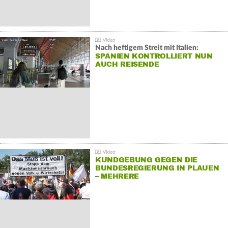
Nach heftigem Streit mit Italien:
SPANIEN KONTROLLIERT NUN
AUCH REISENDE
KUNDGEBUNG GEGEN DIE
BUNDESREGIERUNG IN PLAUEN
– MEHRERE
GEGENDEMONSTRATIONEN