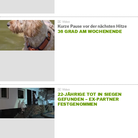
Kurze Pause vor der nächsten Hitze
36 GRAD AM WOCHENENDE
22-JÄHRIGE TOT IN SIEGEN
GEFUNDEN – EX-PARTNER
FESTGENOMMEN