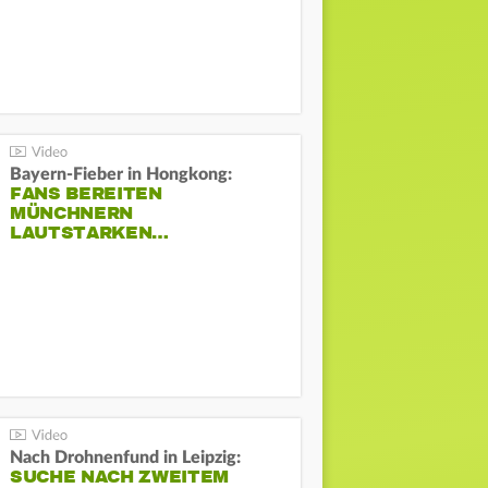
Bayern-Fieber in Hongkong:
FANS BEREITEN
MÜNCHNERN
LAUTSTARKEN…
Nach Drohnenfund in Leipzig:
SUCHE NACH ZWEITEM