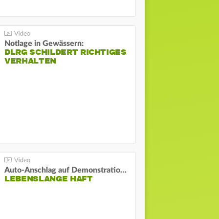
Notlage in Gewässern:
DLRG SCHILDERT RICHTIGES
VERHALTEN
Auto-Anschlag auf Demonstration in München:
LEBENSLANGE HAFT