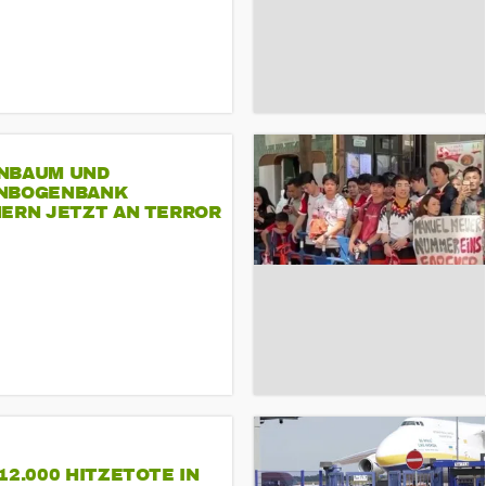
NBAUM UND
NBOGENBANK
NERN JETZT AN TERROR
CSD
12.000 HITZETOTE IN