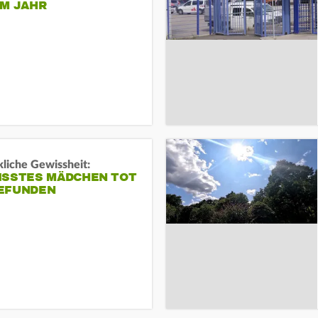
EM JAHR
liche Gewissheit:
ISSTES MÄDCHEN TOT
EFUNDEN