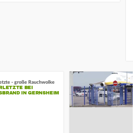
letzte - große Rauchwolke
RLETZTE BEI
BRAND IN GERNSHEIM