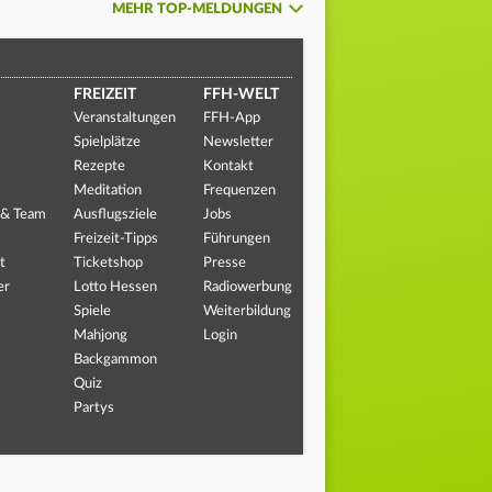
MEHR TOP-MELDUNGEN
FREIZEIT
FFH-WELT
Veranstaltungen
FFH-App
Spielplätze
Newsletter
Rezepte
Kontakt
Meditation
Frequenzen
 & Team
Ausflugsziele
Jobs
Freizeit-Tipps
Führungen
t
Ticketshop
Presse
er
Lotto Hessen
Radiowerbung
Spiele
Weiterbildung
Mahjong
Login
Backgammon
Quiz
Partys