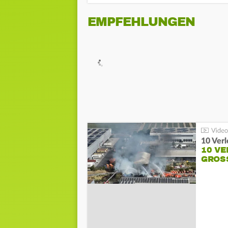
EMPFEHLUNGEN
10 Ver
10 VE
GROSS