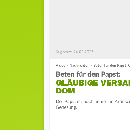
© glomex, 24.02.2025
Video
>
Nachrichten
>
Beten für den Papst:
Beten für den Papst:
GLÄUBIGE VERSA
DOM
Der Papst ist noch immer im Kranke
Genesung.