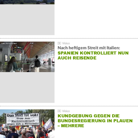
Nach heftigem Streit mit Italien:
SPANIEN KONTROLLIERT NUN
AUCH REISENDE
KUNDGEBUNG GEGEN DIE
BUNDESREGIERUNG IN PLAUEN
– MEHRERE
GEGENDEMONSTRATIONEN