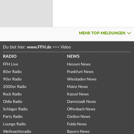
MEHR TOP-MELDUNGEN
Du bist hier:
www.FFH.de
>>>
Video
RADIO
NEWS
FFH Live
Hessen News
80er Radio
Frankfurt News
90er Radio
Wiesbaden News
2000er Radio
Mainz News
Rock Radio
Kassel News
Oldie Radio
Darmstadt News
Schlager Radio
Offenbach News
Party Radio
Gießen News
Lounge Radio
Fulda News
Weihnachtsradio
Bayern News