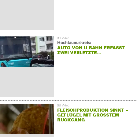
Hochtaunuskreis:
AUTO VON U-BAHN ERFASST –
ZWEI VERLETZTE…
FLEISCHPRODUKTION SINKT –
GEFLÜGEL MIT GRÖSSTEM R
ÜCKGANG