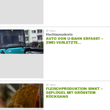
Hochtaunuskreis:
AUTO VON U-BAHN ERFASST –
ZWEI VERLETZTE…
FLEISCHPRODUKTION SINKT –
GEFLÜGEL MIT GRÖSSTEM R
ÜCKGANG