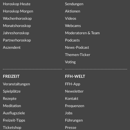
Horoskop Heute
Sendungen
Horoskop Morgen
Aktionen
Wochenhoroskop
Videos
Monatshoroskop
Webcams
Jahreshoroskop
Moderatoren & Team
Partnerhoroskop
Podcasts
Aszendent
News-Podcast
Themen-Ticker
Voting
FREIZEIT
FFH-WELT
Veranstaltungen
FFH-App
Spielplätze
Newsletter
Rezepte
Kontakt
Meditation
Frequenzen
Ausflugsziele
Jobs
Freizeit-Tipps
Führungen
Ticketshop
Presse