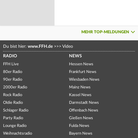
MEHR TOP-MELDUNGEN
Du bist hier:
www.FFH.de
>>>
Video
RADIO
NEWS
FFH Live
Hessen News
80er Radio
Frankfurt News
90er Radio
Wiesbaden News
2000er Radio
Mainz News
Rock Radio
Kassel News
Oldie Radio
Darmstadt News
Schlager Radio
Offenbach News
Party Radio
Gießen News
Lounge Radio
Fulda News
Weihnachtsradio
Bayern News