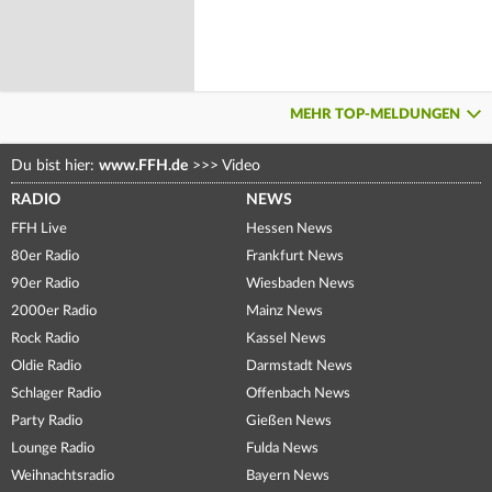
MEHR TOP-MELDUNGEN
Du bist hier:
www.FFH.de
>>>
Video
RADIO
NEWS
FFH Live
Hessen News
80er Radio
Frankfurt News
90er Radio
Wiesbaden News
2000er Radio
Mainz News
Rock Radio
Kassel News
Oldie Radio
Darmstadt News
Schlager Radio
Offenbach News
Party Radio
Gießen News
Lounge Radio
Fulda News
Weihnachtsradio
Bayern News