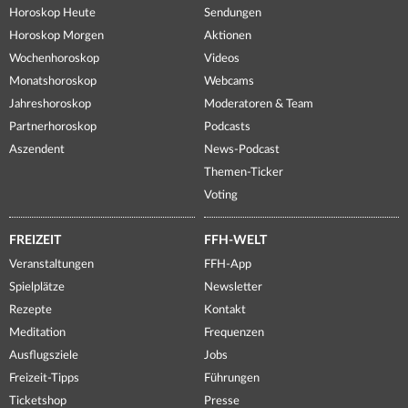
Horoskop Heute
Sendungen
Horoskop Morgen
Aktionen
Wochenhoroskop
Videos
Monatshoroskop
Webcams
Jahreshoroskop
Moderatoren & Team
Partnerhoroskop
Podcasts
Aszendent
News-Podcast
Themen-Ticker
Voting
FREIZEIT
FFH-WELT
Veranstaltungen
FFH-App
Spielplätze
Newsletter
Rezepte
Kontakt
Meditation
Frequenzen
Ausflugsziele
Jobs
Freizeit-Tipps
Führungen
Ticketshop
Presse