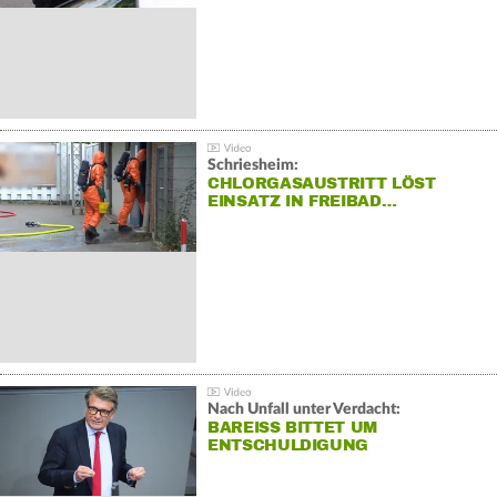
Schriesheim:
CHLORGASAUSTRITT LÖST
EINSATZ IN FREIBAD…
Nach Unfall unter Verdacht:
BAREISS BITTET UM E
NTSCHULDIGUNG