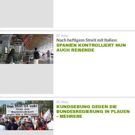
Nach heftigem Streit mit Italien:
SPANIEN KONTROLLIERT NUN
AUCH REISENDE
KUNDGEBUNG GEGEN DIE
BUNDESREGIERUNG IN PLAUEN
– MEHRERE
GEGENDEMONSTRATIONEN