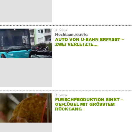
Hochtaunuskreis:
AUTO VON U-BAHN ERFASST –
ZWEI VERLETZTE…
FLEISCHPRODUKTION SINKT –
GEFLÜGEL MIT GRÖSSTEM R
ÜCKGANG