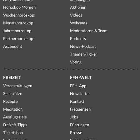
Horoskop Morgen
Aktionen
Wochenhoroskop
Videos
Monatshoroskop
Webcams
Jahreshoroskop
Moderatoren & Team
Partnerhoroskop
Podcasts
Aszendent
News-Podcast
Themen-Ticker
Voting
FREIZEIT
FFH-WELT
Veranstaltungen
FFH-App
Spielplätze
Newsletter
Rezepte
Kontakt
Meditation
Frequenzen
Ausflugsziele
Jobs
Freizeit-Tipps
Führungen
Ticketshop
Presse