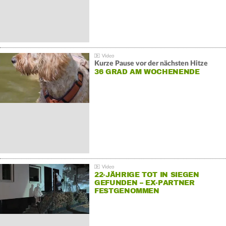
Kurze Pause vor der nächsten Hitze
36 GRAD AM WOCHENENDE
22-JÄHRIGE TOT IN SIEGEN
GEFUNDEN – EX-PARTNER
FESTGENOMMEN