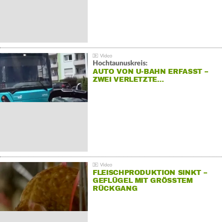
Hochtaunuskreis:
AUTO VON U-BAHN ERFASST –
ZWEI VERLETZTE…
FLEISCHPRODUKTION SINKT –
GEFLÜGEL MIT GRÖSSTEM R
ÜCKGANG