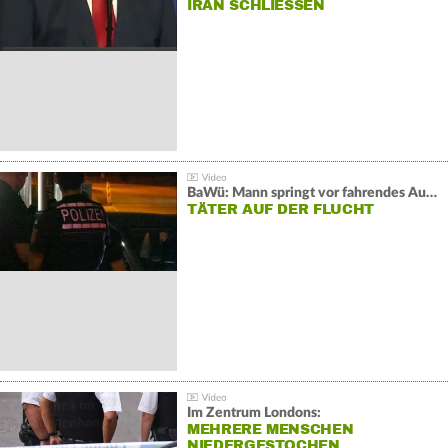
IRAN SCHLIESSEN
BaWü: Mann springt vor fahrendes Auto und schießt
TÄTER AUF DER FLUCHT
Im Zentrum Londons:
MEHRERE MENSCHEN
NIEDERGESTOCHEN