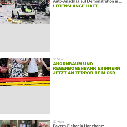
Auto-Anschlag auf Demonstration in München:
LEBENSLANGE HAFT
AHORNBAUM UND
REGENBOGENBANK ERINNERN
JETZT AN TERROR BEIM CSD
Bayern-Fieber in Hongkong: