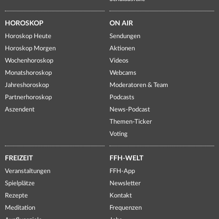
HOROSKOP
ON AIR
Horoskop Heute
Sendungen
Horoskop Morgen
Aktionen
Wochenhoroskop
Videos
Monatshoroskop
Webcams
Jahreshoroskop
Moderatoren & Team
Partnerhoroskop
Podcasts
Aszendent
News-Podcast
Themen-Ticker
Voting
FREIZEIT
FFH-WELT
Veranstaltungen
FFH-App
Spielplätze
Newsletter
Rezepte
Kontakt
Meditation
Frequenzen