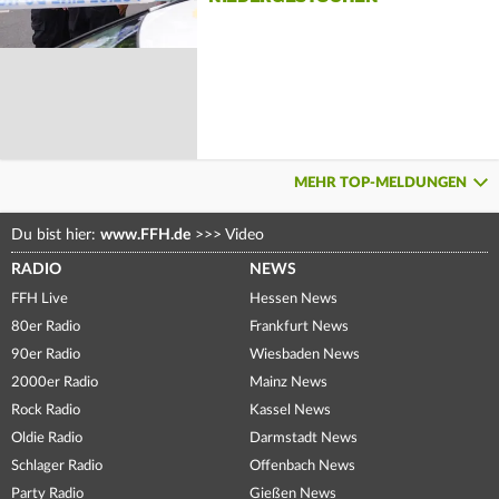
MEHR TOP-MELDUNGEN
Du bist hier:
www.FFH.de
>>>
Video
RADIO
NEWS
FFH Live
Hessen News
80er Radio
Frankfurt News
90er Radio
Wiesbaden News
2000er Radio
Mainz News
Rock Radio
Kassel News
Oldie Radio
Darmstadt News
Schlager Radio
Offenbach News
Party Radio
Gießen News