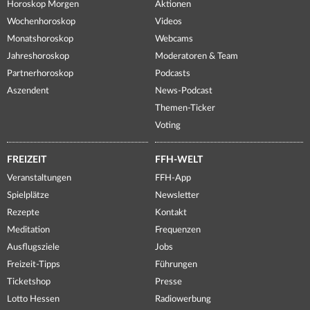
Horoskop Morgen
Aktionen
Wochenhoroskop
Videos
Monatshoroskop
Webcams
Jahreshoroskop
Moderatoren & Team
Partnerhoroskop
Podcasts
Aszendent
News-Podcast
Themen-Ticker
Voting
FREIZEIT
FFH-WELT
Veranstaltungen
FFH-App
Spielplätze
Newsletter
Rezepte
Kontakt
Meditation
Frequenzen
Ausflugsziele
Jobs
Freizeit-Tipps
Führungen
Ticketshop
Presse
Lotto Hessen
Radiowerbung