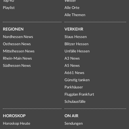
Top 40
Wetter
Playlist
Alle Orte
Alle Themen
REGIONEN
VERKEHR
Nordhessen News
Staus Hessen
Osthessen News
Blitzer Hessen
Mittelhessen News
Unfälle Hessen
Rhein-Main News
A3 News
Südhessen News
A5 News
A661 News
Günstig tanken
Parkhäuser
Flugplan Frankfurt
Schulausfälle
HOROSKOP
ON AIR
Horoskop Heute
Sendungen