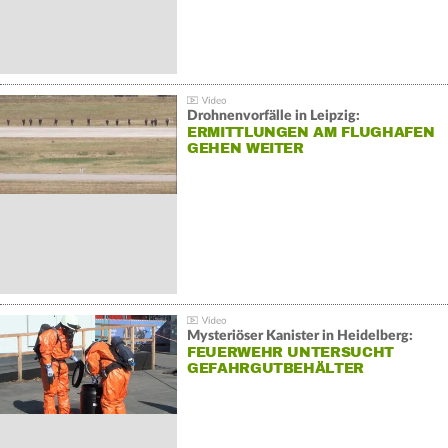
Drohnenvorfälle in Leipzig:
ERMITTLUNGEN AM FLUGHAFEN
GEHEN WEITER
Mysteriöser Kanister in Heidelberg:
FEUERWEHR UNTERSUCHT
GEFAHRGUTBEHÄLTER