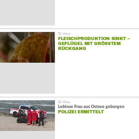
FLEISCHPRODUKTION SINKT –
GEFLÜGEL MIT GRÖSSTEM R
ÜCKGANG
Leblose Frau aus Ostsee geborgen
POLIZEI ERMITTELT