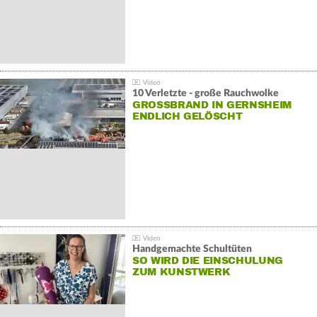
10 Verletzte - große Rauchwolke
GROSSBRAND IN GERNSHEIM E
NDLICH GELÖSCHT
Handgemachte Schultüten
SO WIRD DIE EINSCHULUNG
ZUM KUNSTWERK