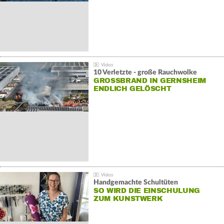
10 Verletzte - große Rauchwolke
GROSSBRAND IN GERNSHEIM E
NDLICH GELÖSCHT
Handgemachte Schultüten
SO WIRD DIE EINSCHULUNG
ZUM KUNSTWERK