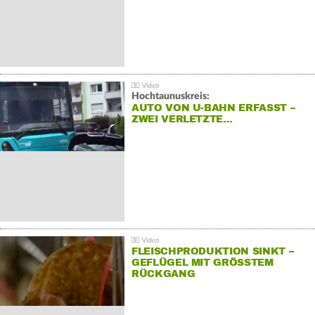
Hochtaunuskreis:
AUTO VON U-BAHN ERFASST –
ZWEI VERLETZTE…
FLEISCHPRODUKTION SINKT –
GEFLÜGEL MIT GRÖSSTEM R
ÜCKGANG