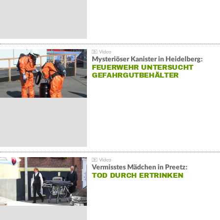
Mysteriöser Kanister in Heidelberg:
FEUERWEHR UNTERSUCHT
GEFAHRGUTBEHÄLTER
Vermisstes Mädchen in Preetz:
TOD DURCH ERTRINKEN