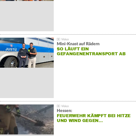
Mini-Knast auf Rädern
SO LÄUFT EIN
GEFANGENENTRANSPORT AB
Hessen:
FEUERWEHR KÄMPFT BEI HITZE
UND WIND GEGEN…