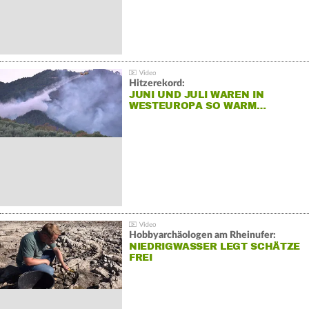
Hitzerekord:
JUNI UND JULI WAREN IN
WESTEUROPA SO WARM…
Hobbyarchäologen am Rheinufer:
NIEDRIGWASSER LEGT SCHÄTZE
FREI