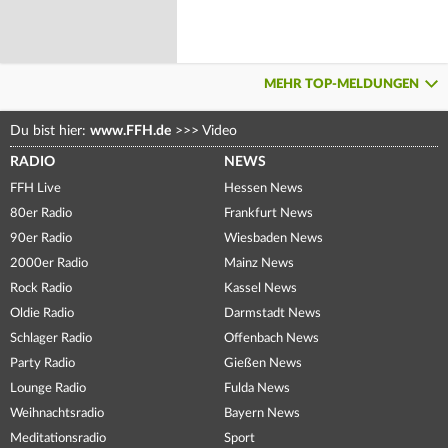
MEHR TOP-MELDUNGEN
Du bist hier:
www.FFH.de
>>>
Video
RADIO
NEWS
FFH Live
Hessen News
80er Radio
Frankfurt News
90er Radio
Wiesbaden News
2000er Radio
Mainz News
Rock Radio
Kassel News
Oldie Radio
Darmstadt News
Schlager Radio
Offenbach News
Party Radio
Gießen News
Lounge Radio
Fulda News
Weihnachtsradio
Bayern News
Meditationsradio
Sport