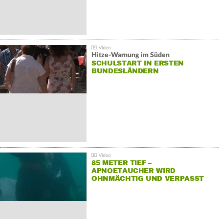
Hitze-Warnung im Süden
SCHULSTART IN ERSTEN
BUNDESLÄNDERN
85 METER TIEF –
APNOETAUCHER WIRD
OHNMÄCHTIG UND VERPASST
REKORD