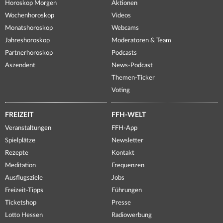
Horoskop Morgen
Aktionen
Wochenhoroskop
Videos
Monatshoroskop
Webcams
Jahreshoroskop
Moderatoren & Team
Partnerhoroskop
Podcasts
Aszendent
News-Podcast
Themen-Ticker
Voting
FREIZEIT
FFH-WELT
Veranstaltungen
FFH-App
Spielplätze
Newsletter
Rezepte
Kontakt
Meditation
Frequenzen
Ausflugsziele
Jobs
Freizeit-Tipps
Führungen
Ticketshop
Presse
Lotto Hessen
Radiowerbung