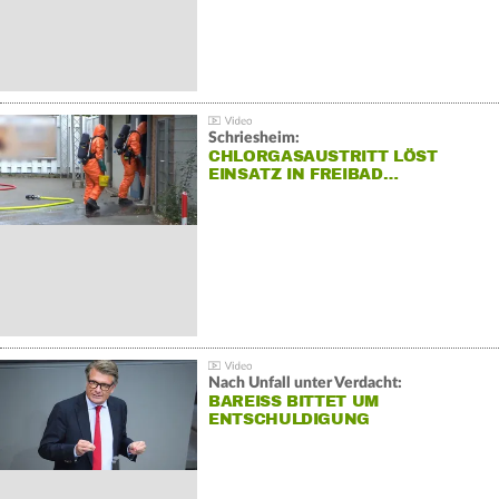
Schriesheim:
CHLORGASAUSTRITT LÖST
EINSATZ IN FREIBAD…
Nach Unfall unter Verdacht:
BAREISS BITTET UM E
NTSCHULDIGUNG