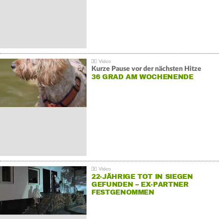
Kurze Pause vor der nächsten Hitze
36 GRAD AM WOCHENENDE
22-JÄHRIGE TOT IN SIEGEN
GEFUNDEN – EX-PARTNER
FESTGENOMMEN