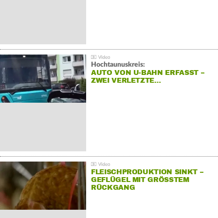
Hochtaunuskreis:
AUTO VON U-BAHN ERFASST –
ZWEI VERLETZTE…
FLEISCHPRODUKTION SINKT –
GEFLÜGEL MIT GRÖSSTEM R
ÜCKGANG