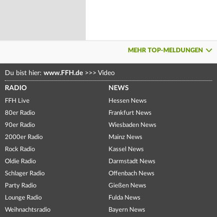
MEHR TOP-MELDUNGEN
Du bist hier:
www.FFH.de
>>>
Video
RADIO
NEWS
FFH Live
Hessen News
80er Radio
Frankfurt News
90er Radio
Wiesbaden News
2000er Radio
Mainz News
Rock Radio
Kassel News
Oldie Radio
Darmstadt News
Schlager Radio
Offenbach News
Party Radio
Gießen News
Lounge Radio
Fulda News
Weihnachtsradio
Bayern News