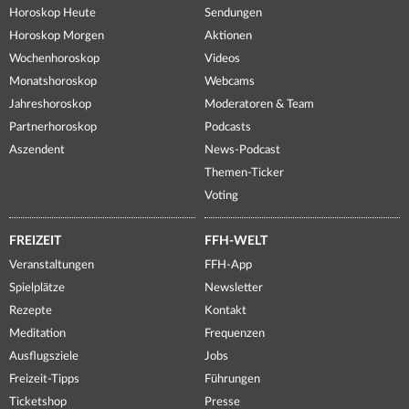
Horoskop Heute
Sendungen
Horoskop Morgen
Aktionen
Wochenhoroskop
Videos
Monatshoroskop
Webcams
Jahreshoroskop
Moderatoren & Team
Partnerhoroskop
Podcasts
Aszendent
News-Podcast
Themen-Ticker
Voting
FREIZEIT
FFH-WELT
Veranstaltungen
FFH-App
Spielplätze
Newsletter
Rezepte
Kontakt
Meditation
Frequenzen
Ausflugsziele
Jobs
Freizeit-Tipps
Führungen
Ticketshop
Presse