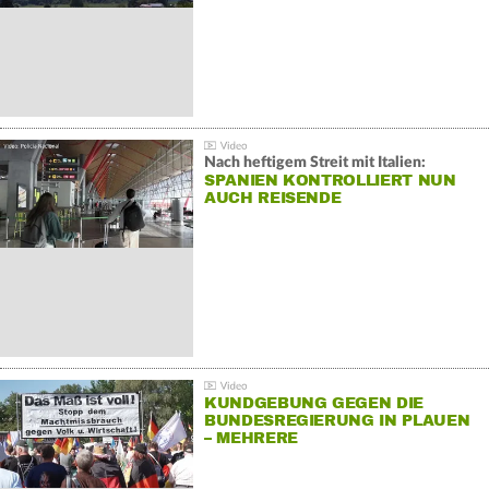
Nach heftigem Streit mit Italien:
SPANIEN KONTROLLIERT NUN
AUCH REISENDE
KUNDGEBUNG GEGEN DIE
BUNDESREGIERUNG IN PLAUEN
– MEHRERE
GEGENDEMONSTRATIONEN