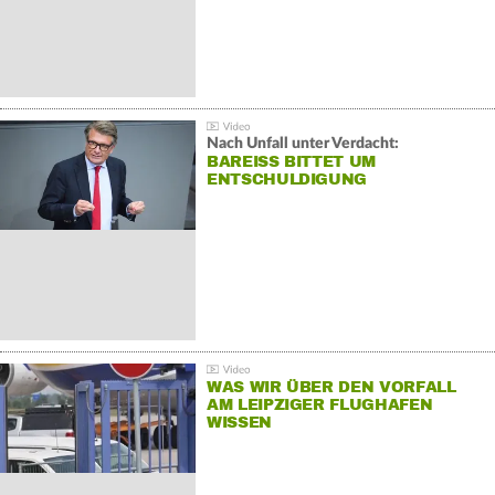
Nach Unfall unter Verdacht:
BAREISS BITTET UM E
NTSCHULDIGUNG
WAS WIR ÜBER DEN VORFALL
AM LEIPZIGER FLUGHAFEN
WISSEN