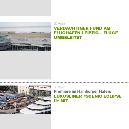
VERDÄCHTIGER FUND AM
FLUGHAFEN LEIPZIG – FLÜGE
UMGELEITET
Premiere im Hamburger Hafen:
LUXUSLINER «SCENIC ECLIPSE
II» MIT…