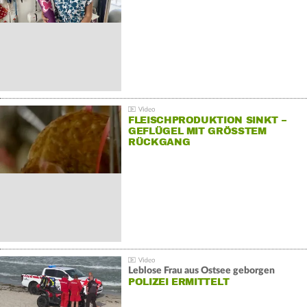
FLEISCHPRODUKTION SINKT –
GEFLÜGEL MIT GRÖSSTEM R
ÜCKGANG
Leblose Frau aus Ostsee geborgen
POLIZEI ERMITTELT