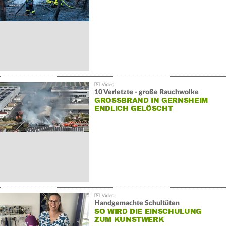
10 Verletzte - große Rauchwolke
GROSSBRAND IN GERNSHEIM E
NDLICH GELÖSCHT
Handgemachte Schultüten
SO WIRD DIE EINSCHULUNG
ZUM KUNSTWERK