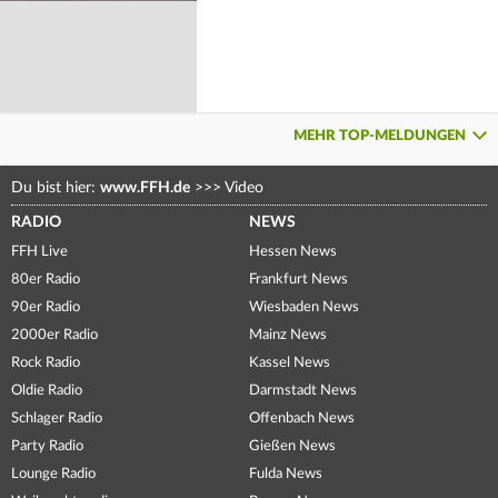
MEHR TOP-MELDUNGEN
Du bist hier:
www.FFH.de
>>>
Video
RADIO
NEWS
FFH Live
Hessen News
80er Radio
Frankfurt News
90er Radio
Wiesbaden News
2000er Radio
Mainz News
Rock Radio
Kassel News
Oldie Radio
Darmstadt News
Schlager Radio
Offenbach News
Party Radio
Gießen News
Lounge Radio
Fulda News