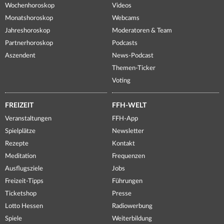
Wochenhoroskop
Videos
Monatshoroskop
Webcams
Jahreshoroskop
Moderatoren & Team
Partnerhoroskop
Podcasts
Aszendent
News-Podcast
Themen-Ticker
Voting
FREIZEIT
FFH-WELT
Veranstaltungen
FFH-App
Spielplätze
Newsletter
Rezepte
Kontakt
Meditation
Frequenzen
Ausflugsziele
Jobs
Freizeit-Tipps
Führungen
Ticketshop
Presse
Lotto Hessen
Radiowerbung
Spiele
Weiterbildung