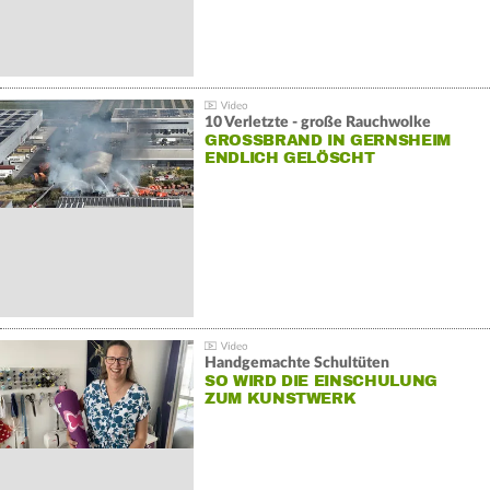
10 Verletzte - große Rauchwolke
GROSSBRAND IN GERNSHEIM E
NDLICH GELÖSCHT
Handgemachte Schultüten
SO WIRD DIE EINSCHULUNG
ZUM KUNSTWERK