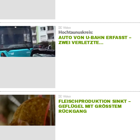
Hochtaunuskreis:
AUTO VON U-BAHN ERFASST –
ZWEI VERLETZTE…
FLEISCHPRODUKTION SINKT –
GEFLÜGEL MIT GRÖSSTEM R
ÜCKGANG